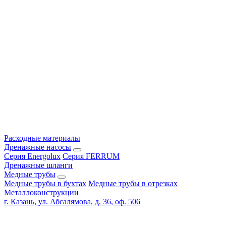
Расходные материалы
Дренажные насосы
Серия Energolux
Серия FERRUM
Дренажные шланги
Медные трубы
Медные трубы в бухтах
Медные трубы в отрезках
Металлоконструкции
г. Казань, ул. Абсалямова, д. 36, оф. 506