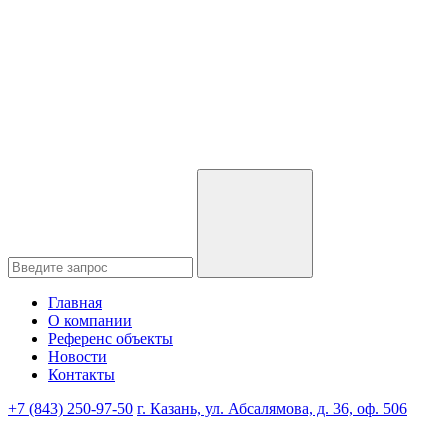
Главная
О компании
Референс объекты
Новости
Контакты
+7 (843) 250-97-50
г. Казань, ул. Абсалямова, д. 36, оф. 506