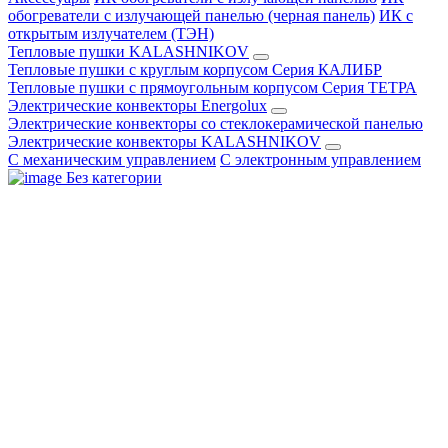
обогреватели с излучающей панелью (черная панель)
ИК с
открытым излучателем (ТЭН)
Тепловые пушки KALASHNIKOV
Тепловые пушки с круглым корпусом Серия КАЛИБР
Тепловые пушки с прямоугольным корпусом Серия ТЕТРА
Электрические конвекторы Energolux
Электрические конвекторы со стеклокерамической панелью
Электрические конвекторы KALASHNIKOV
С механическим управлением
С электронным управлением
Без категории