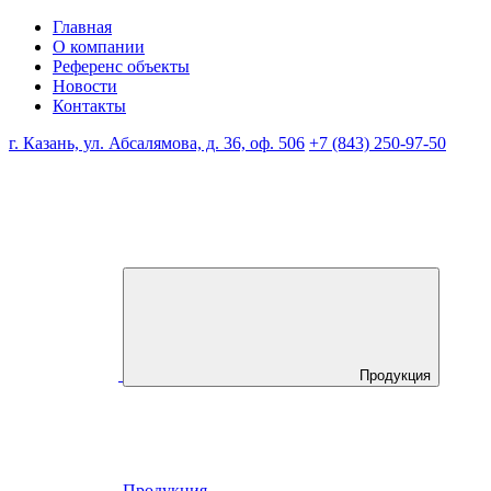
Главная
О компании
Референс объекты
Новости
Контакты
г. Казань, ул. Абсалямова, д. 36, оф. 506
+7 (843) 250-97-50
Продукция
Продукция