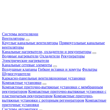
Системы вентиляции
Вентиляторы
Круглые канальные вентиляторы
Прямоугольные канальные
вентиляторы
Канальные нагреватели, охладители и рекуператоры
Водяные нагреватели
Охладители
Рекуператоры
Электрические нагреватели
Канальные сетевые элементы
Воздушные клапаны
Гибкие вставки и хомуты
Фильтры
Шумоглушители
Каркасно-панельные вентиляционные установки
Компактные установки
Компактные приточно-вытяжные установки с мембранным
рекуператором
Компактные приточно-вытяжные установки с
пластинчатым рекуператором
Компактные приточно-
вытяжные установки с роторным регенератором
Компактные
приточные установки
Системы автоматики