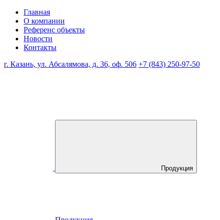
Главная
О компании
Референс объекты
Новости
Контакты
г. Казань, ул. Абсалямова, д. 36, оф. 506
+7 (843) 250-97-50
Продукция
Продукция