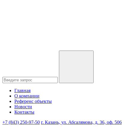
Главная
О компании
Референс объекты
Новости
Контакты
+7 (843) 250-97-50
г. Казань, ул. Абсалямова, д. 36, оф. 506