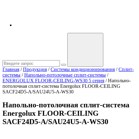
Главная
/
Продукция
/
Системы кондиционирования
/
Сплит-
системы
/
Напольно-потолочные сплит-системы
/
ENERGOLUX FLOOR-CEILING-WS30 5 серия
/
Напольно-
потолочная сплит-система Energolux FLOOR-CEILING
SACF24D5-A/SAU24U5-A-WS30
Напольно-потолочная сплит-система
Energolux FLOOR-CEILING
SACF24D5-A/SAU24U5-A-WS30