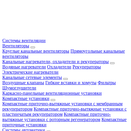
Системы вентиляции
Вентиляторы
Круглые канальные вентиляторы
Прямоугольные канальные
вентиляторы
Канальные нагреватели, охладители и рекуператоры
Водяные нагреватели
Охладители
Рекуператоры
Электрические нагреватели
Канальные сетевые элементы
Воздушные клапаны
Гибкие вставки и хомуты
Фильтры
Шумоглушители
Каркасно-панельные вентиляционные установки
Компактные установки
Компактные приточно-вытяжные установки с мембранным
рекуператором
Компактные приточно-вытяжные установки с
пластинчатым рекуператором
Компактные приточно-
вытяжные установки с роторным регенератором
Компактные
приточные установки
Системы автоматики