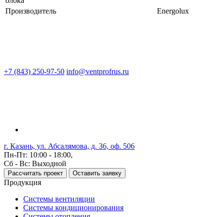
блока
Производитель
Energolux
+7 (843) 250-97-50
info@ventprofrus.ru
г. Казань, ул. Абсалямова, д. 36, оф. 506
Пн-Пт: 10:00 - 18:00,
Сб - Вс: Выходной
Рассчитать проект
Оставить заявку
Продукция
Системы вентиляции
Системы кондиционирования
Системы отопления