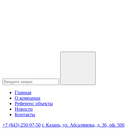
Главная
О компании
Референс объекты
Новости
Контакты
+7 (843) 250-97-50
г. Казань, ул. Абсалямова, д. 36, оф. 506