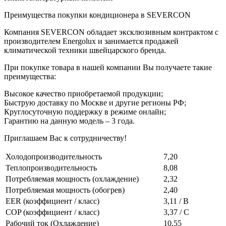
Преимущества покупки кондиционера в SEVERCON
Компания SEVERCON обладает эксклюзивным контрактом с
производителем Energolux и занимается продажей
климатической техники швейцарского бренда.
При покупке товара в нашей компании Вы получаете такие
преимущества:
Высокое качество приобретаемой продукции;
Быструю доставку по Москве и другие регионы РФ;
Круглосуточную поддержку в режиме онлайн;
Гарантию на данную модель – 3 года.
Приглашаем Вас к сотрудничеству!
Холодопроизводительность
7,20
Теплопроизводительность
8,08
Потребляемая мощность (охлаждение)
2,32
Потребляемая мощность (обогрев)
2,40
EER (коэффициент / класс)
3,11 / B
COP (коэффициент / класс)
3,37 / C
Рабочий ток (Охлаждение)
10,55