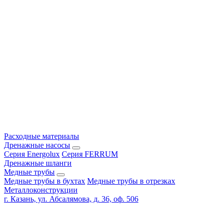
Расходные материалы
Дренажные насосы
Серия Energolux
Серия FERRUM
Дренажные шланги
Медные трубы
Медные трубы в бухтах
Медные трубы в отрезках
Металлоконструкции
г. Казань, ул. Абсалямова, д. 36, оф. 506