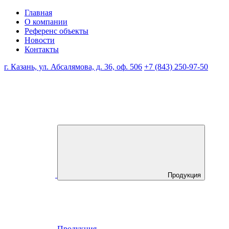
Главная
О компании
Референс объекты
Новости
Контакты
г. Казань, ул. Абсалямова, д. 36, оф. 506
+7 (843) 250-97-50
Продукция
Продукция