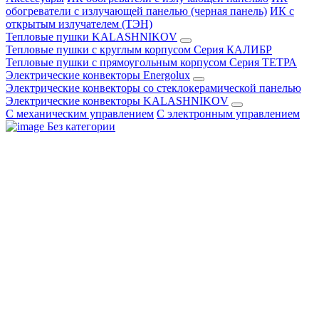
обогреватели с излучающей панелью (черная панель)
ИК с
открытым излучателем (ТЭН)
Тепловые пушки KALASHNIKOV
Тепловые пушки с круглым корпусом Серия КАЛИБР
Тепловые пушки с прямоугольным корпусом Серия ТЕТРА
Электрические конвекторы Energolux
Электрические конвекторы со стеклокерамической панелью
Электрические конвекторы KALASHNIKOV
С механическим управлением
С электронным управлением
Без категории