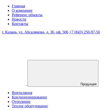
Главная
О компании
Референс объекты
Новости
Контакты
г. Казань, ул. Абсалямова, д. 36, оф. 506
+7 (843) 250-97-50
Продукция
Вентиляция
Кондиционирование
Отопление
Теплое оборудование