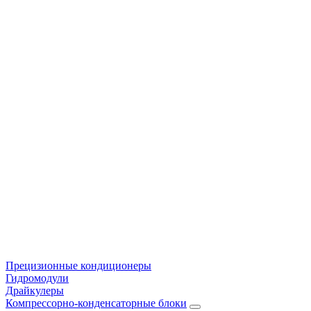
Прецизионные кондиционеры
Гидромодули
Драйкулеры
Компрессорно-конденсаторные блоки