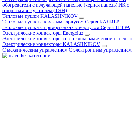
обогреватели с излучающей панелью (черная панель)
ИК с
открытым излучателем (ТЭН)
Тепловые пушки KALASHNIKOV
Тепловые пушки с круглым корпусом Серия КАЛИБР
Тепловые пушки с прямоугольным корпусом Серия ТЕТРА
Электрические конвекторы Energolux
Электрические конвекторы со стеклокерамической панелью
Электрические конвекторы KALASHNIKOV
С механическим управлением
С электронным управлением
Без категории