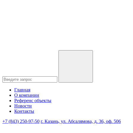
Главная
О компании
Референс объекты
Новости
Контакты
+7 (843) 250-97-50
г. Казань, ул. Абсалямова, д. 36, оф. 506