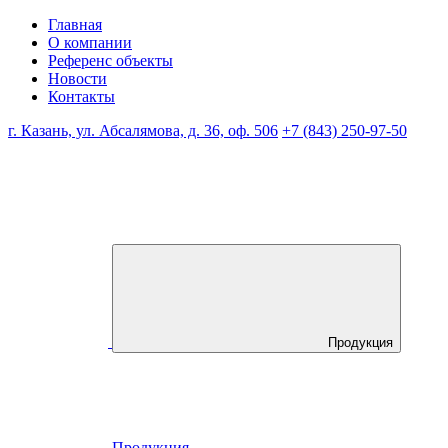
Главная
О компании
Референс объекты
Новости
Контакты
г. Казань, ул. Абсалямова, д. 36, оф. 506
+7 (843) 250-97-50
Продукция
Продукция