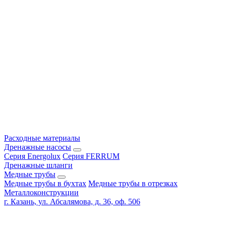
Расходные материалы
Дренажные насосы
Серия Energolux
Серия FERRUM
Дренажные шланги
Медные трубы
Медные трубы в бухтах
Медные трубы в отрезках
Металлоконструкции
г. Казань, ул. Абсалямова, д. 36, оф. 506