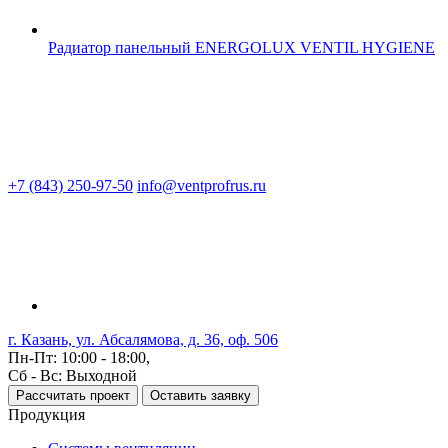
Радиатор панельный ENERGOLUX VENTIL HYGIENE
+7 (843) 250-97-50
info@ventprofrus.ru
г. Казань, ул. Абсалямова, д. 36, оф. 506
Пн-Пт: 10:00 - 18:00,
Сб - Вс: Выходной
Рассчитать проект
Оставить заявку
Продукция