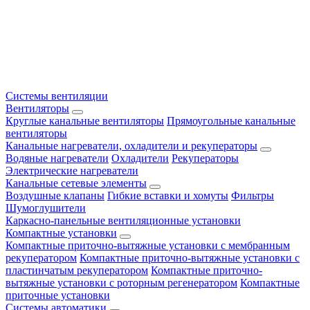
Системы вентиляции
Вентиляторы
Круглые канальные вентиляторы
Прямоугольные канальные
вентиляторы
Канальные нагреватели, охладители и рекуператоры
Водяные нагреватели
Охладители
Рекуператоры
Электрические нагреватели
Канальные сетевые элементы
Воздушные клапаны
Гибкие вставки и хомуты
Фильтры
Шумоглушители
Каркасно-панельные вентиляционные установки
Компактные установки
Компактные приточно-вытяжные установки с мембранным
рекуператором
Компактные приточно-вытяжные установки с
пластинчатым рекуператором
Компактные приточно-
вытяжные установки с роторным регенератором
Компактные
приточные установки
Системы автоматики