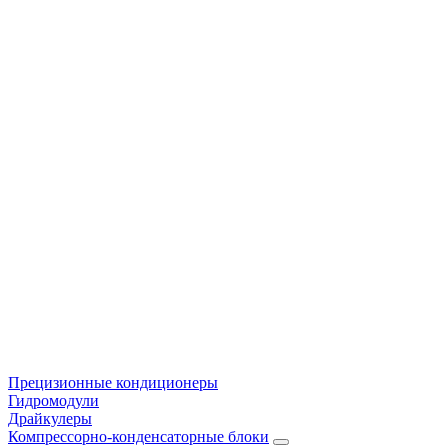
Прецизионные кондиционеры
Гидромодули
Драйкулеры
Компрессорно-конденсаторные блоки