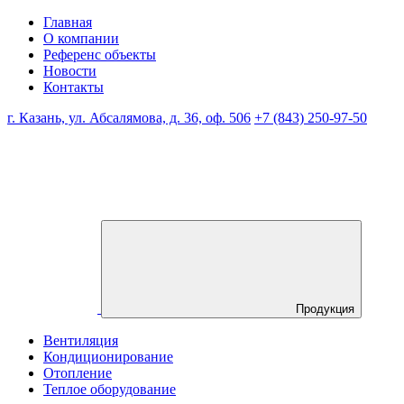
Главная
О компании
Референс объекты
Новости
Контакты
г. Казань, ул. Абсалямова, д. 36, оф. 506
+7 (843) 250-97-50
Продукция
Вентиляция
Кондиционирование
Отопление
Теплое оборудование