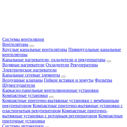
Системы вентиляции
Вентиляторы
Круглые канальные вентиляторы
Прямоугольные канальные
вентиляторы
Канальные нагреватели, охладители и рекуператоры
Водяные нагреватели
Охладители
Рекуператоры
Электрические нагреватели
Канальные сетевые элементы
Воздушные клапаны
Гибкие вставки и хомуты
Фильтры
Шумоглушители
Каркасно-панельные вентиляционные установки
Компактные установки
Компактные приточно-вытяжные установки с мембранным
рекуператором
Компактные приточно-вытяжные установки с
пластинчатым рекуператором
Компактные приточно-
вытяжные установки с роторным регенератором
Компактные
приточные установки
Системы автоматики