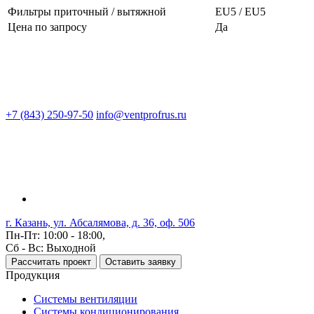
Фильтры приточный / вытяжной
EU5 / EU5
Цена по запросу
Да
+7 (843) 250-97-50
info@ventprofrus.ru
г. Казань, ул. Абсалямова, д. 36, оф. 506
Пн-Пт: 10:00 - 18:00,
Сб - Вс: Выходной
Рассчитать проект
Оставить заявку
Продукция
Системы вентиляции
Системы кондиционирования