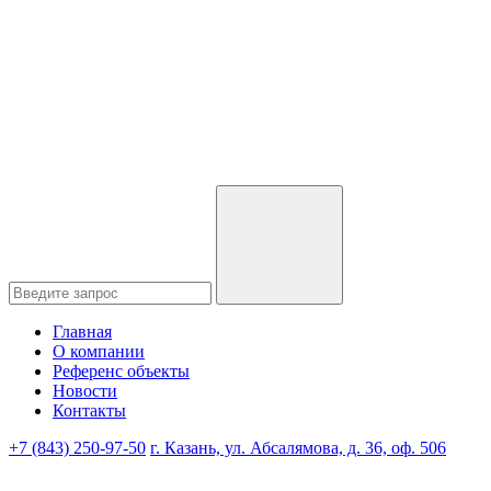
Главная
О компании
Референс объекты
Новости
Контакты
+7 (843) 250-97-50
г. Казань, ул. Абсалямова, д. 36, оф. 506