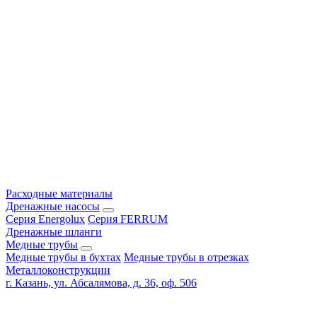
Расходные материалы
Дренажные насосы
Серия Energolux
Серия FERRUM
Дренажные шланги
Медные трубы
Медные трубы в бухтах
Медные трубы в отрезках
Металлоконструкции
г. Казань, ул. Абсалямова, д. 36, оф. 506