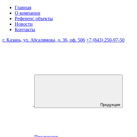
Главная
О компании
Референс объекты
Новости
Контакты
г. Казань, ул. Абсалямова, д. 36, оф. 506
+7 (843) 250-97-50
Продукция
Продукция