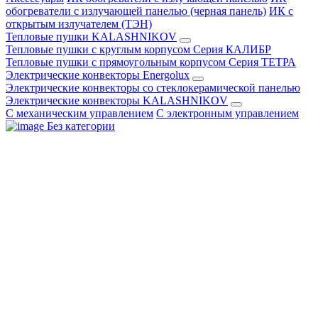
обогреватели с излучающей панелью (черная панель)
ИК с
открытым излучателем (ТЭН)
Тепловые пушки KALASHNIKOV
Тепловые пушки с круглым корпусом Серия КАЛИБР
Тепловые пушки с прямоугольным корпусом Серия ТЕТРА
Электрические конвекторы Energolux
Электрические конвекторы со стеклокерамической панелью
Электрические конвекторы KALASHNIKOV
С механическим управлением
С электронным управлением
Без категории