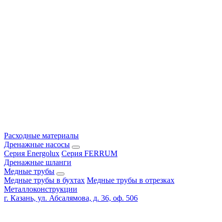
Расходные материалы
Дренажные насосы
Серия Energolux
Серия FERRUM
Дренажные шланги
Медные трубы
Медные трубы в бухтах
Медные трубы в отрезках
Металлоконструкции
г. Казань, ул. Абсалямова, д. 36, оф. 506