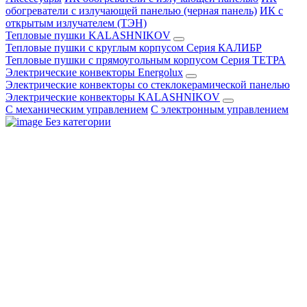
обогреватели с излучающей панелью (черная панель)
ИК с
открытым излучателем (ТЭН)
Тепловые пушки KALASHNIKOV
Тепловые пушки с круглым корпусом Серия КАЛИБР
Тепловые пушки с прямоугольным корпусом Серия ТЕТРА
Электрические конвекторы Energolux
Электрические конвекторы со стеклокерамической панелью
Электрические конвекторы KALASHNIKOV
С механическим управлением
С электронным управлением
Без категории