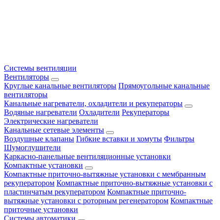
Системы вентиляции
Вентиляторы
Круглые канальные вентиляторы
Прямоугольные канальные
вентиляторы
Канальные нагреватели, охладители и рекуператоры
Водяные нагреватели
Охладители
Рекуператоры
Электрические нагреватели
Канальные сетевые элементы
Воздушные клапаны
Гибкие вставки и хомуты
Фильтры
Шумоглушители
Каркасно-панельные вентиляционные установки
Компактные установки
Компактные приточно-вытяжные установки с мембранным
рекуператором
Компактные приточно-вытяжные установки с
пластинчатым рекуператором
Компактные приточно-
вытяжные установки с роторным регенератором
Компактные
приточные установки
Системы автоматики