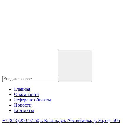
Главная
О компании
Референс объекты
Новости
Контакты
+7 (843) 250-97-50
г. Казань, ул. Абсалямова, д. 36, оф. 506