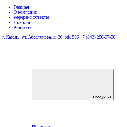
Главная
О компании
Референс объекты
Новости
Контакты
г. Казань, ул. Абсалямова, д. 36, оф. 506
+7 (843) 250-97-50
Продукция
Продукция