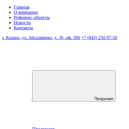
Главная
О компании
Референс объекты
Новости
Контакты
г. Казань, ул. Абсалямова, д. 36, оф. 506
+7 (843) 250-97-50
Продукция
Продукция