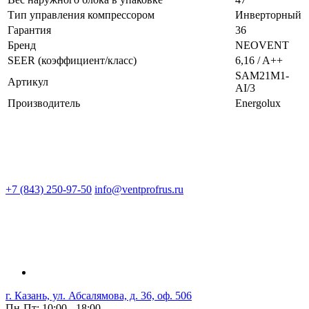
Тип управления компрессором
Инверторный
Гарантия
36
Бренд
NEOVENT
SEER (коэффициент/класс)
6,16 / A++
SAM21M1-
Артикул
AI/3
Производитель
Energolux
+7 (843) 250-97-50
info@ventprofrus.ru
г. Казань, ул. Абсалямова, д. 36, оф. 506
Пн-Пт: 10:00 - 18:00,