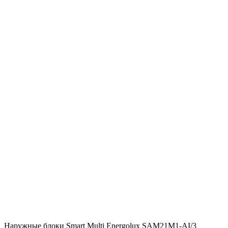
Наружные блоки Smart Multi Energolux SAM21M1-AI/3