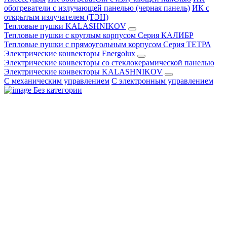
обогреватели с излучающей панелью (черная панель)
ИК с
открытым излучателем (ТЭН)
Тепловые пушки KALASHNIKOV
Тепловые пушки с круглым корпусом Серия КАЛИБР
Тепловые пушки с прямоугольным корпусом Серия ТЕТРА
Электрические конвекторы Energolux
Электрические конвекторы со стеклокерамической панелью
Электрические конвекторы KALASHNIKOV
С механическим управлением
С электронным управлением
Без категории