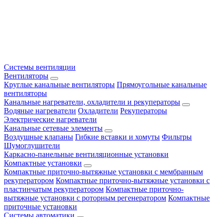
Системы вентиляции
Вентиляторы
Круглые канальные вентиляторы
Прямоугольные канальные
вентиляторы
Канальные нагреватели, охладители и рекуператоры
Водяные нагреватели
Охладители
Рекуператоры
Электрические нагреватели
Канальные сетевые элементы
Воздушные клапаны
Гибкие вставки и хомуты
Фильтры
Шумоглушители
Каркасно-панельные вентиляционные установки
Компактные установки
Компактные приточно-вытяжные установки с мембранным
рекуператором
Компактные приточно-вытяжные установки с
пластинчатым рекуператором
Компактные приточно-
вытяжные установки с роторным регенератором
Компактные
приточные установки
Системы автоматики