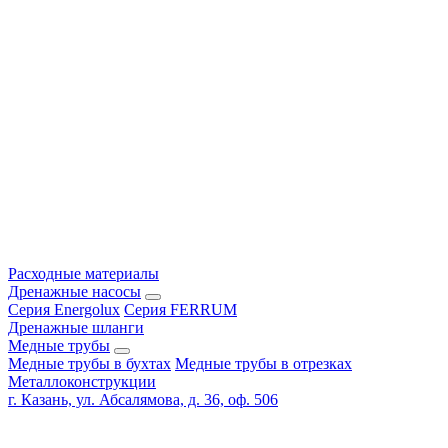
Расходные материалы
Дренажные насосы
Серия Energolux
Серия FERRUM
Дренажные шланги
Медные трубы
Медные трубы в бухтах
Медные трубы в отрезках
Металлоконструкции
г. Казань, ул. Абсалямова, д. 36, оф. 506