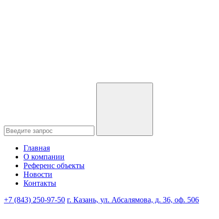
Главная
О компании
Референс объекты
Новости
Контакты
+7 (843) 250-97-50
г. Казань, ул. Абсалямова, д. 36, оф. 506