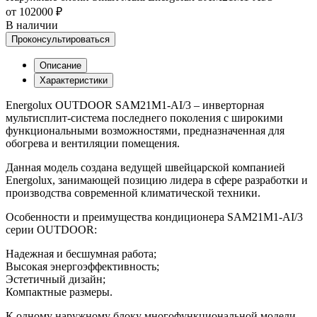
от 102000 ₽
В наличии
Проконсультироваться
Описание
Характеристики
Energolux OUTDOOR SAM21M1-AI/3 – инверторная
мультисплит-система последнего поколения с широкими
функциональными возможностями, предназначенная для
обогрева и вентиляции помещения.
Данная модель создана ведущей швейцарской компанией
Energolux, занимающей позицию лидера в сфере разработки и
производства современной климатической техники.
Особенности и преимущества кондиционера SAM21M1-AI/3
серии OUTDOOR:
Надежная и бесшумная работа;
Высокая энергоэффективность;
Эстетичный дизайн;
Компактные размеры.
К одному наружному блоку многофункциональной модели