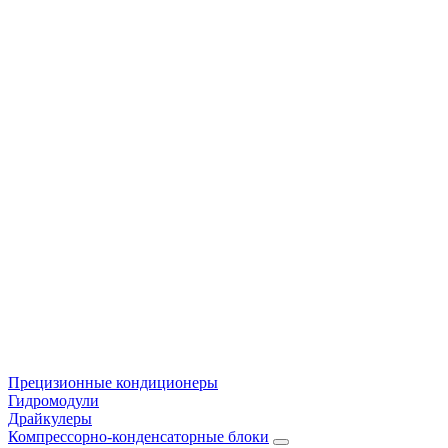
Прецизионные кондиционеры
Гидромодули
Драйкулеры
Компрессорно-конденсаторные блоки