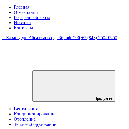
Главная
О компании
Референс объекты
Новости
Контакты
г. Казань, ул. Абсалямова, д. 36, оф. 506
+7 (843) 250-97-50
Продукция
Вентиляция
Кондиционирование
Отопление
Теплое оборудование