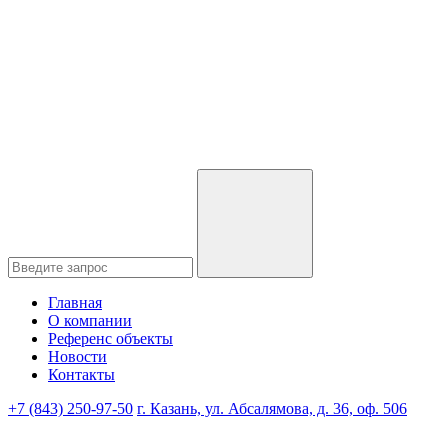
Главная
О компании
Референс объекты
Новости
Контакты
+7 (843) 250-97-50
г. Казань, ул. Абсалямова, д. 36, оф. 506