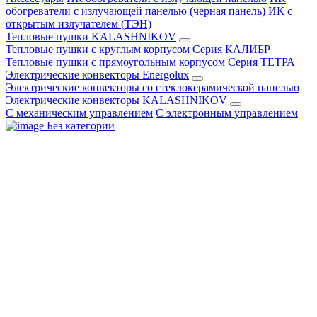
обогреватели с излучающей панелью (черная панель)
ИК с
открытым излучателем (ТЭН)
Тепловые пушки KALASHNIKOV
Тепловые пушки с круглым корпусом Серия КАЛИБР
Тепловые пушки с прямоугольным корпусом Серия ТЕТРА
Электрические конвекторы Energolux
Электрические конвекторы со стеклокерамической панелью
Электрические конвекторы KALASHNIKOV
С механическим управлением
С электронным управлением
Без категории