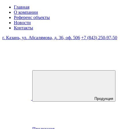
Главная
О компании
Референс объекты
Новости
Контакты
г. Казань, ул. Абсалямова, д. 36, оф. 506
+7 (843) 250-97-50
Продукция
Продукция