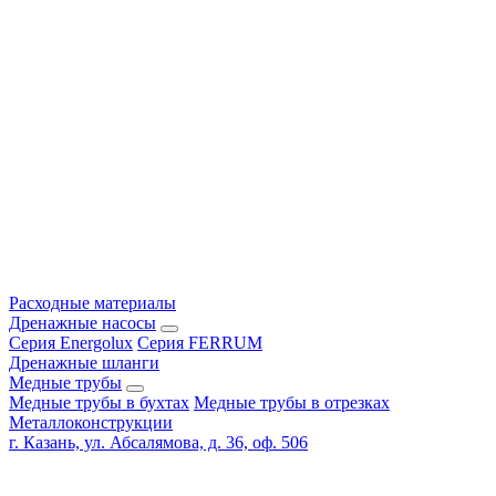
Расходные материалы
Дренажные насосы
Серия Energolux
Серия FERRUM
Дренажные шланги
Медные трубы
Медные трубы в бухтах
Медные трубы в отрезках
Металлоконструкции
г. Казань, ул. Абсалямова, д. 36, оф. 506