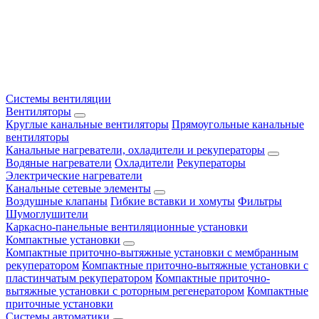
Системы вентиляции
Вентиляторы
Круглые канальные вентиляторы
Прямоугольные канальные
вентиляторы
Канальные нагреватели, охладители и рекуператоры
Водяные нагреватели
Охладители
Рекуператоры
Электрические нагреватели
Канальные сетевые элементы
Воздушные клапаны
Гибкие вставки и хомуты
Фильтры
Шумоглушители
Каркасно-панельные вентиляционные установки
Компактные установки
Компактные приточно-вытяжные установки с мембранным
рекуператором
Компактные приточно-вытяжные установки с
пластинчатым рекуператором
Компактные приточно-
вытяжные установки с роторным регенератором
Компактные
приточные установки
Системы автоматики