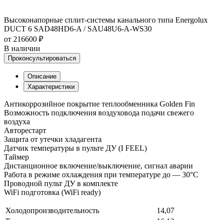
Высоконапорные сплит-системы канального типа Energolux
DUCT 6 SAD48HD6-A / SAU48U6-A-WS30
от 216600 ₽
В наличии
Проконсультироваться
Описание
Характеристики
Антикоррозийное покрытие теплообменника Golden Fin
Возможность подключения воздуховода подачи свежего
воздуха
Авторестарт
Защита от утечки хладагента
Датчик температуры в пульте ДУ (I FEEL)
Таймер
Дистанционное включение/выключение, сигнал аварии
Работа в режиме охлаждения при температуре до — 30°C
Проводной пульт ДУ в комплекте
WiFi подготовка (WiFi ready)
Холодопроизводительность
14,07