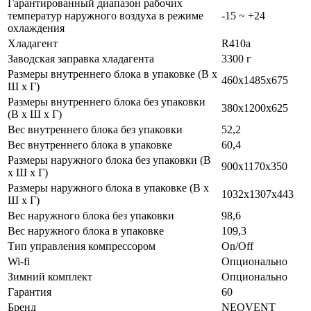
Гарантированный диапазон рабочих
температур наружного воздуха в режиме
-15 ~ +24
охлаждения
Хладагент
R410a
Заводская заправка хладагента
3300 г
Размеры внутреннего блока в упаковке (В х
460х1485x675
Ш х Г)
Размеры внутреннего блока без упаковки
380х1200x625
(В х Ш х Г)
Вес внутреннего блока без упаковки
52,2
Вес внутреннего блока в упаковке
60,4
Размеры наружного блока без упаковки (В
900x1170x350
х Ш х Г)
Размеры наружного блока в упаковке (В х
1032x1307x443
Ш х Г)
Вес наружного блока без упаковки
98,6
Вес наружного блока в упаковке
109,3
Тип управления компрессором
On/Off
Wi-fi
Опционально
Зимний комплект
Опционально
Гарантия
60
Бренд
NEOVENT