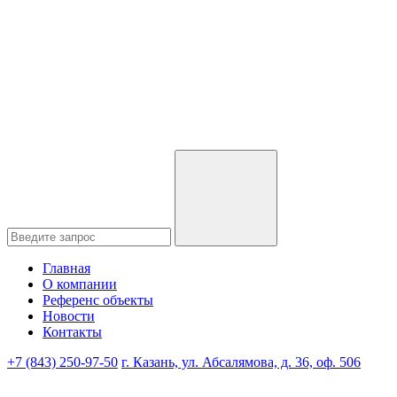
Главная
О компании
Референс объекты
Новости
Контакты
+7 (843) 250-97-50
г. Казань, ул. Абсалямова, д. 36, оф. 506