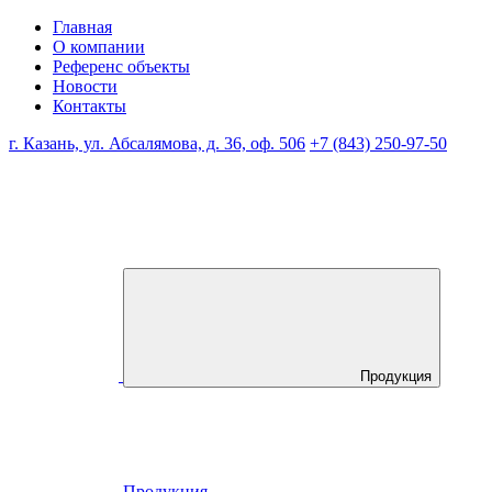
Главная
О компании
Референс объекты
Новости
Контакты
г. Казань, ул. Абсалямова, д. 36, оф. 506
+7 (843) 250-97-50
Продукция
Продукция