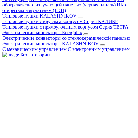
обогреватели с излучающей панелью (черная панель)
ИК с
открытым излучателем (ТЭН)
Тепловые пушки KALASHNIKOV
Тепловые пушки с круглым корпусом Серия КАЛИБР
Тепловые пушки с прямоугольным корпусом Серия ТЕТРА
Электрические конвекторы Energolux
Электрические конвекторы со стеклокерамической панелью
Электрические конвекторы KALASHNIKOV
С механическим управлением
С электронным управлением
Без категории