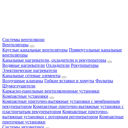
Системы вентиляции
Вентиляторы
Круглые канальные вентиляторы
Прямоугольные канальные
вентиляторы
Канальные нагреватели, охладители и рекуператоры
Водяные нагреватели
Охладители
Рекуператоры
Электрические нагреватели
Канальные сетевые элементы
Воздушные клапаны
Гибкие вставки и хомуты
Фильтры
Шумоглушители
Каркасно-панельные вентиляционные установки
Компактные установки
Компактные приточно-вытяжные установки с мембранным
рекуператором
Компактные приточно-вытяжные установки с
пластинчатым рекуператором
Компактные приточно-
вытяжные установки с роторным регенератором
Компактные
приточные установки
Системы автоматики