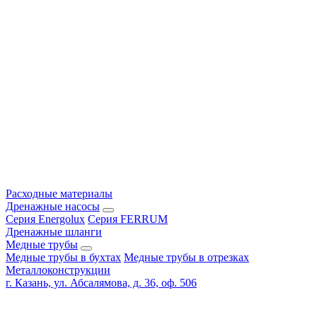
Расходные материалы
Дренажные насосы
Серия Energolux
Серия FERRUM
Дренажные шланги
Медные трубы
Медные трубы в бухтах
Медные трубы в отрезках
Металлоконструкции
г. Казань, ул. Абсалямова, д. 36, оф. 506