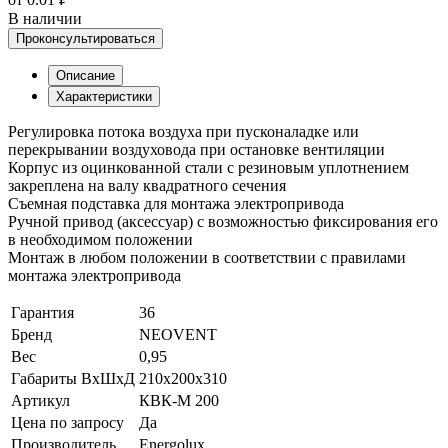
В наличии
Проконсультироваться
Описание
Характеристики
Регулировка потока воздуха при пусконаладке или
перекрывании воздуховода при остановке вентиляции
Корпус из оцинкованной стали с резиновым уплотнением
закреплена на валу квадратного сечения
Съемная подставка для монтажа электропривода
Ручной привод (аксессуар) с возможностью фиксирования его
в необходимом положении
Монтаж в любом положении в соответствии с правилами
монтажа электропривода
Гарантия
36
Бренд
NEOVENT
Вес
0,95
Габариты ВхШхД
210x200x310
Артикул
КВК-М 200
Цена по запросу
Да
Производитель
Energolux