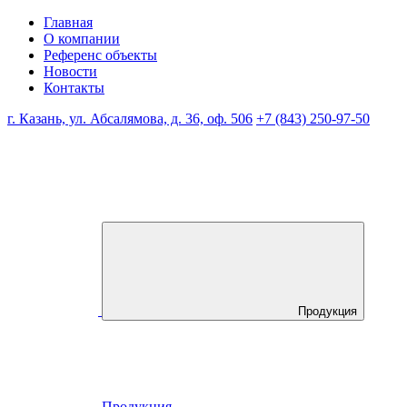
Главная
О компании
Референс объекты
Новости
Контакты
г. Казань, ул. Абсалямова, д. 36, оф. 506
+7 (843) 250-97-50
Продукция
Продукция