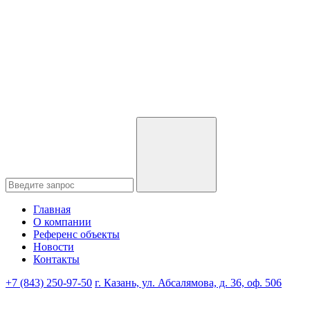
Главная
О компании
Референс объекты
Новости
Контакты
+7 (843) 250-97-50
г. Казань, ул. Абсалямова, д. 36, оф. 506