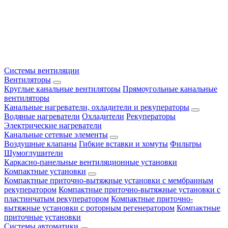
Системы вентиляции
Вентиляторы
Круглые канальные вентиляторы
Прямоугольные канальные
вентиляторы
Канальные нагреватели, охладители и рекуператоры
Водяные нагреватели
Охладители
Рекуператоры
Электрические нагреватели
Канальные сетевые элементы
Воздушные клапаны
Гибкие вставки и хомуты
Фильтры
Шумоглушители
Каркасно-панельные вентиляционные установки
Компактные установки
Компактные приточно-вытяжные установки с мембранным
рекуператором
Компактные приточно-вытяжные установки с
пластинчатым рекуператором
Компактные приточно-
вытяжные установки с роторным регенератором
Компактные
приточные установки
Системы автоматики