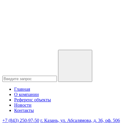
Главная
О компании
Референс объекты
Новости
Контакты
+7 (843) 250-97-50
г. Казань, ул. Абсалямова, д. 36, оф. 506