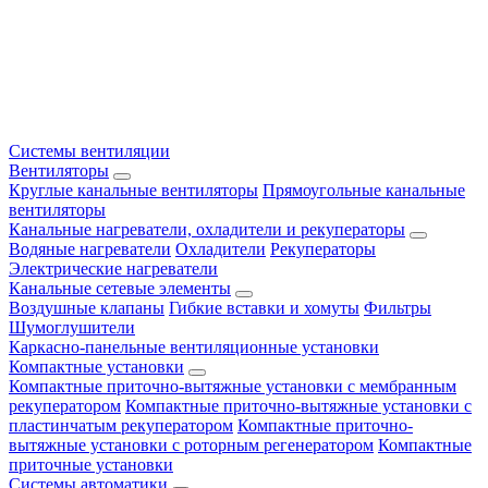
Системы вентиляции
Вентиляторы
Круглые канальные вентиляторы
Прямоугольные канальные
вентиляторы
Канальные нагреватели, охладители и рекуператоры
Водяные нагреватели
Охладители
Рекуператоры
Электрические нагреватели
Канальные сетевые элементы
Воздушные клапаны
Гибкие вставки и хомуты
Фильтры
Шумоглушители
Каркасно-панельные вентиляционные установки
Компактные установки
Компактные приточно-вытяжные установки с мембранным
рекуператором
Компактные приточно-вытяжные установки с
пластинчатым рекуператором
Компактные приточно-
вытяжные установки с роторным регенератором
Компактные
приточные установки
Системы автоматики