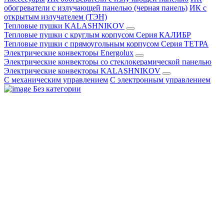
обогреватели с излучающей панелью (черная панель)
ИК с
открытым излучателем (ТЭН)
Тепловые пушки KALASHNIKOV
Тепловые пушки с круглым корпусом Серия КАЛИБР
Тепловые пушки с прямоугольным корпусом Серия ТЕТРА
Электрические конвекторы Energolux
Электрические конвекторы со стеклокерамической панелью
Электрические конвекторы KALASHNIKOV
С механическим управлением
С электронным управлением
Без категории