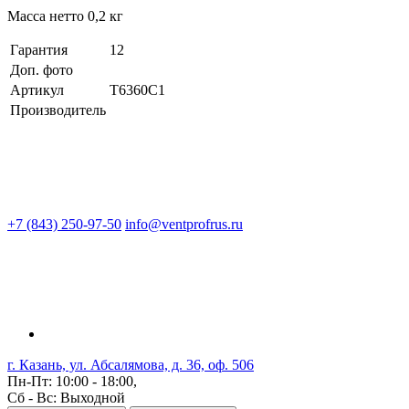
Масса нетто 0,2 кг
Гарантия
12
Доп. фото
Артикул
T6360C1
Производитель
+7 (843) 250-97-50
info@ventprofrus.ru
г. Казань, ул. Абсалямова, д. 36, оф. 506
Пн-Пт: 10:00 - 18:00,
Сб - Вс: Выходной