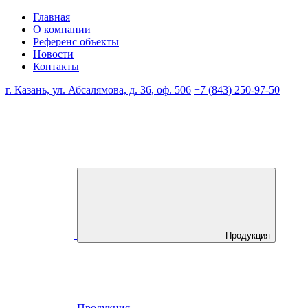
Главная
О компании
Референс объекты
Новости
Контакты
г. Казань, ул. Абсалямова, д. 36, оф. 506
+7 (843) 250-97-50
Продукция
Продукция