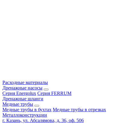
Расходные материалы
Дренажные насосы
Серия Energolux
Серия FERRUM
Дренажные шланги
Медные трубы
Медные трубы в бухтах
Медные трубы в отрезках
Металлоконструкции
г. Казань, ул. Абсалямова, д. 36, оф. 506