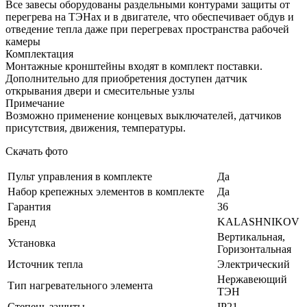
Все завесы оборудованы раздельными контурами защиты от
перегрева на ТЭНах и в двигателе, что обеспечивает обдув и
отведение тепла даже при перегревах пространства рабочей
камеры
Комплектация
Монтажные кронштейны входят в комплект поставки.
Дополнительно для приобретения доступен датчик
открывания двери и смесительные узлы
Примечание
Возможно применение концевых выключателей, датчиков
присутствия, движения, температуры.
Скачать фото
Пульт управления в комплекте
Да
Набор крепежных элементов в комплекте
Да
Гарантия
36
Бренд
KALASHNIKOV
Вертикальная,
Установка
Горизонтальная
Источник тепла
Электрический
Нержавеющий
Тип нагревательного элемента
ТЭН
Степень защиты
IP21