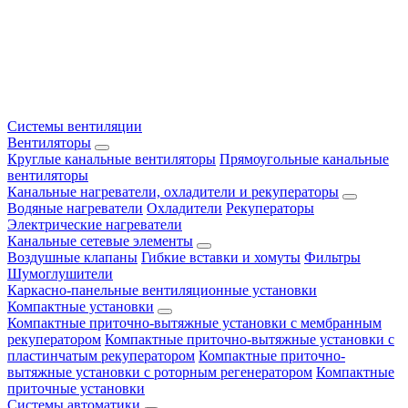
Системы вентиляции
Вентиляторы
Круглые канальные вентиляторы
Прямоугольные канальные
вентиляторы
Канальные нагреватели, охладители и рекуператоры
Водяные нагреватели
Охладители
Рекуператоры
Электрические нагреватели
Канальные сетевые элементы
Воздушные клапаны
Гибкие вставки и хомуты
Фильтры
Шумоглушители
Каркасно-панельные вентиляционные установки
Компактные установки
Компактные приточно-вытяжные установки с мембранным
рекуператором
Компактные приточно-вытяжные установки с
пластинчатым рекуператором
Компактные приточно-
вытяжные установки с роторным регенератором
Компактные
приточные установки
Системы автоматики