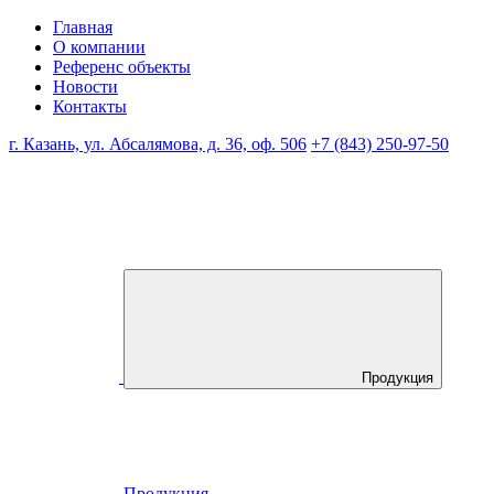
Главная
О компании
Референс объекты
Новости
Контакты
г. Казань, ул. Абсалямова, д. 36, оф. 506
+7 (843) 250-97-50
Продукция
Продукция