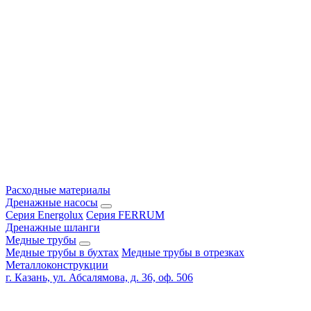
Расходные материалы
Дренажные насосы
Серия Energolux
Серия FERRUM
Дренажные шланги
Медные трубы
Медные трубы в бухтах
Медные трубы в отрезках
Металлоконструкции
г. Казань, ул. Абсалямова, д. 36, оф. 506