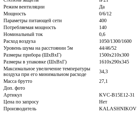
Режим вентиляции
Да
Мощность
0/6/12
Параметры питающей сети
400
Потребляемая мощность
140
Номинальный ток
0,6
Расход воздуха
1050/1300/1600
Уровень шума на расстоянии 5м
44/46/52
Размеры прибора (ШхВхГ)
1500х210х300
Размеры в упаковке (ШхВхГ)
1610х290х345
Максимальное увеличение температуры
34,3
воздуха при его минимальном расходе
Масса брутто
27,1
Доп. фото
Артикул
KVС-B15E12-31
Цена по запросу
Нет
Производитель
KALASHNIKOV