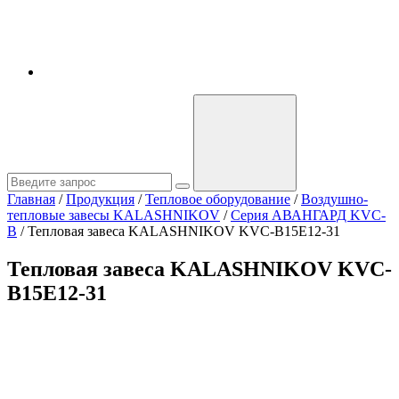
Главная
/
Продукция
/
Тепловое оборудование
/
Воздушно-
тепловые завесы KALASHNIKOV
/
Серия АВАНГАРД KVC-
B
/
Тепловая завеса KALASHNIKOV KVС-B15E12-31
Тепловая завеса KALASHNIKOV KVС-
B15E12-31