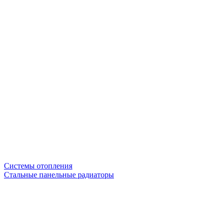
Системы отопления
Стальные панельные радиаторы