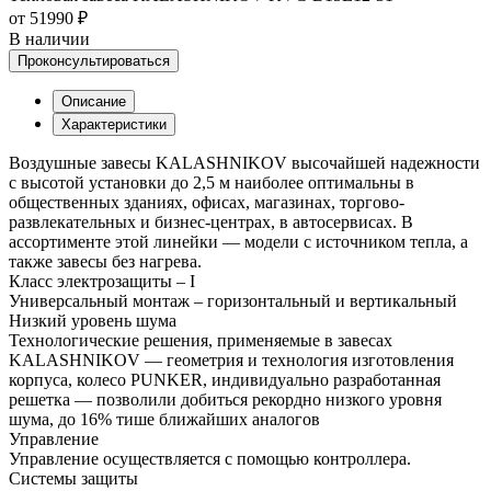
от 51990 ₽
В наличии
Проконсультироваться
Описание
Характеристики
Воздушные завесы KALASHNIKOV высочайшей надежности
с высотой установки до 2,5 м наиболее оптимальны в
общественных зданиях, офисах, магазинах, торгово-
развлекательных и бизнес-центрах, в автосервисах. В
ассортименте этой линейки — модели с источником тепла, а
также завесы без нагрева.
Класс электрозащиты – I
Универсальный монтаж – горизонтальный и вертикальный
Низкий уровень шума
Технологические решения, применяемые в завесах
KALASHNIKOV — геометрия и технология изготовления
корпуса, колесо PUNKER, индивидуально разработанная
решетка — позволили добиться рекордно низкого уровня
шума, до 16% тише ближайших аналогов
Управление
Управление осуществляется с помощью контроллера.
Системы защиты