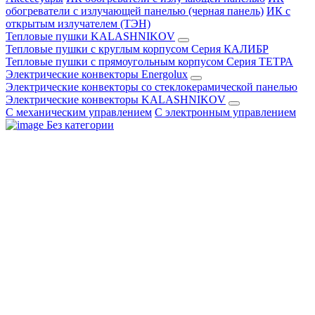
обогреватели с излучающей панелью (черная панель)
ИК с
открытым излучателем (ТЭН)
Тепловые пушки KALASHNIKOV
Тепловые пушки с круглым корпусом Серия КАЛИБР
Тепловые пушки с прямоугольным корпусом Серия ТЕТРА
Электрические конвекторы Energolux
Электрические конвекторы со стеклокерамической панелью
Электрические конвекторы KALASHNIKOV
С механическим управлением
С электронным управлением
Без категории