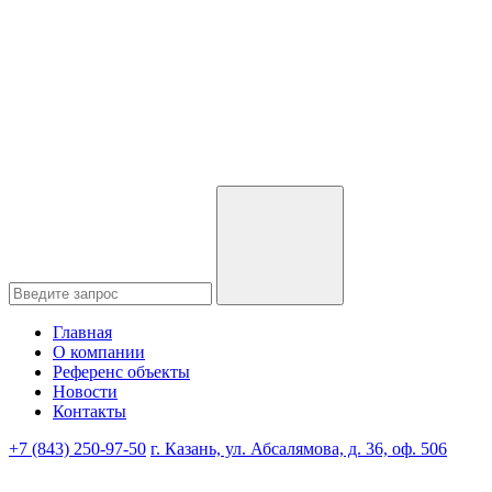
Главная
О компании
Референс объекты
Новости
Контакты
+7 (843) 250-97-50
г. Казань, ул. Абсалямова, д. 36, оф. 506