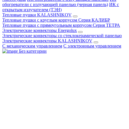
обогреватели с излучающей панелью (черная панель)
ИК с
открытым излучателем (ТЭН)
Тепловые пушки KALASHNIKOV
Тепловые пушки с круглым корпусом Серия КАЛИБР
Тепловые пушки с прямоугольным корпусом Серия ТЕТРА
Электрические конвекторы Energolux
Электрические конвекторы со стеклокерамической панелью
Электрические конвекторы KALASHNIKOV
С механическим управлением
С электронным управлением
Без категории