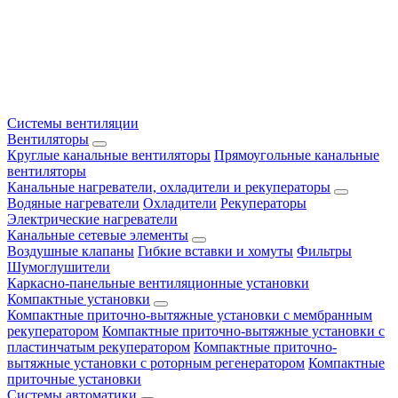
Системы вентиляции
Вентиляторы
Круглые канальные вентиляторы
Прямоугольные канальные
вентиляторы
Канальные нагреватели, охладители и рекуператоры
Водяные нагреватели
Охладители
Рекуператоры
Электрические нагреватели
Канальные сетевые элементы
Воздушные клапаны
Гибкие вставки и хомуты
Фильтры
Шумоглушители
Каркасно-панельные вентиляционные установки
Компактные установки
Компактные приточно-вытяжные установки с мембранным
рекуператором
Компактные приточно-вытяжные установки с
пластинчатым рекуператором
Компактные приточно-
вытяжные установки с роторным регенератором
Компактные
приточные установки
Системы автоматики