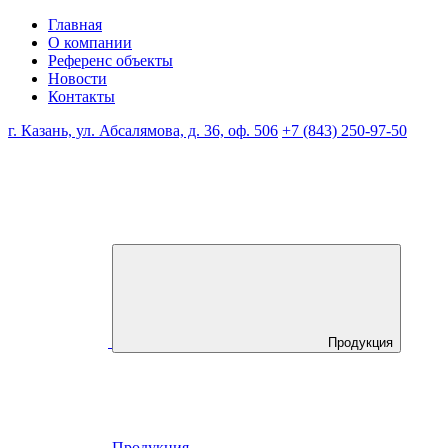
Главная
О компании
Референс объекты
Новости
Контакты
г. Казань, ул. Абсалямова, д. 36, оф. 506
+7 (843) 250-97-50
Продукция
Продукция