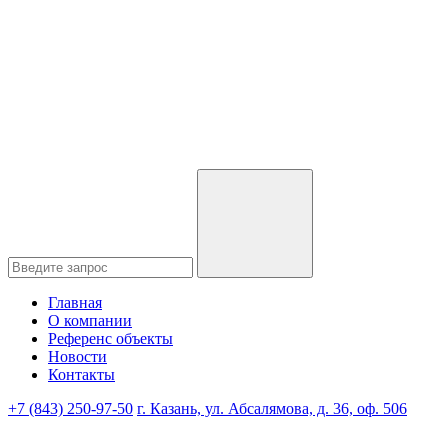
Главная
О компании
Референс объекты
Новости
Контакты
+7 (843) 250-97-50
г. Казань, ул. Абсалямова, д. 36, оф. 506