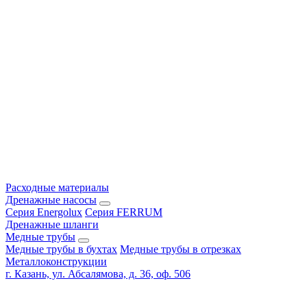
Расходные материалы
Дренажные насосы
Серия Energolux
Серия FERRUM
Дренажные шланги
Медные трубы
Медные трубы в бухтах
Медные трубы в отрезках
Металлоконструкции
г. Казань, ул. Абсалямова, д. 36, оф. 506