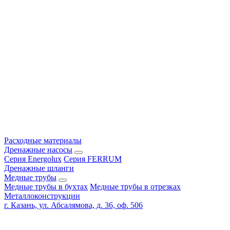
Расходные материалы
Дренажные насосы
Серия Energolux
Серия FERRUM
Дренажные шланги
Медные трубы
Медные трубы в бухтах
Медные трубы в отрезках
Металлоконструкции
г. Казань, ул. Абсалямова, д. 36, оф. 506