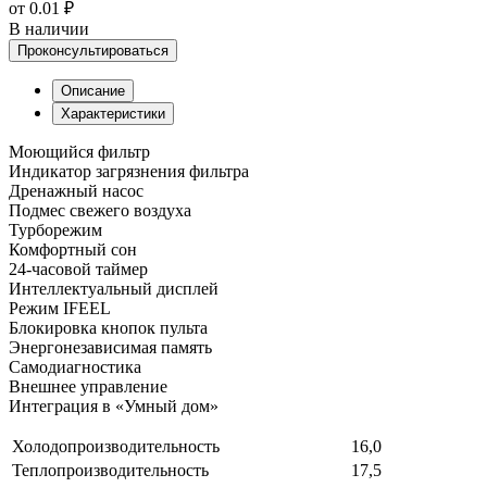
от 0.01 ₽
В наличии
Проконсультироваться
Описание
Характеристики
Моющийся фильтр
Индикатор загрязнения фильтра
Дренажный насос
Подмес свежего воздуха
Турборежим
Комфортный сон
24-часовой таймер
Интеллектуальный дисплей
Режим IFEEL
Блокировка кнопок пульта
Энергонезависимая память
Самодиагностика
Внешнее управление
Интеграция в «Умный дом»
Холодопроизводительность
16,0
Теплопроизводительность
17,5