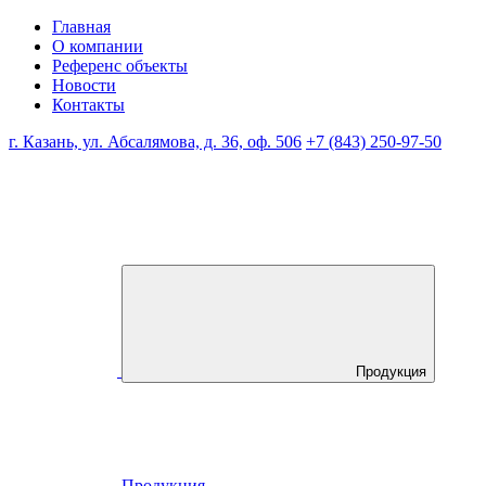
Главная
О компании
Референс объекты
Новости
Контакты
г. Казань, ул. Абсалямова, д. 36, оф. 506
+7 (843) 250-97-50
Продукция
Продукция