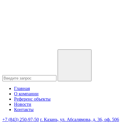
Главная
О компании
Референс объекты
Новости
Контакты
+7 (843) 250-97-50
г. Казань, ул. Абсалямова, д. 36, оф. 506