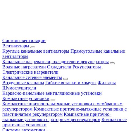
Системы вентиляции
Вентиляторы
Круглые канальные вентиляторы
Прямоугольные канальные
вентиляторы
Канальные нагреватели, охладители и рекуператоры
Водяные нагреватели
Охладители
Рекуператоры
Электрические нагреватели
Канальные сетевые элементы
Воздушные клапаны
Гибкие вставки и хомуты
Фильтры
Шумоглушители
Каркасно-панельные вентиляционные установки
Компактные установки
Компактные приточно-вытяжные установки с мембранным
рекуператором
Компактные приточно-вытяжные установки с
пластинчатым рекуператором
Компактные приточно-
вытяжные установки с роторным регенератором
Компактные
приточные установки
Системы автоматики