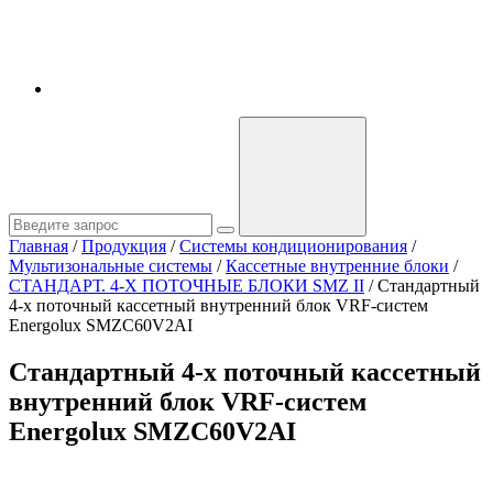
Главная
/
Продукция
/
Системы кондиционирования
/
Мультизональные системы
/
Кассетные внутренние блоки
/
СТАНДАРТ. 4-Х ПОТОЧНЫЕ БЛОКИ SMZ II
/
Стандартный
4-х поточный кассетный внутренний блок VRF-систем
Energolux SMZC60V2AI
Стандартный 4-х поточный кассетный
внутренний блок VRF-систем
Energolux SMZC60V2AI