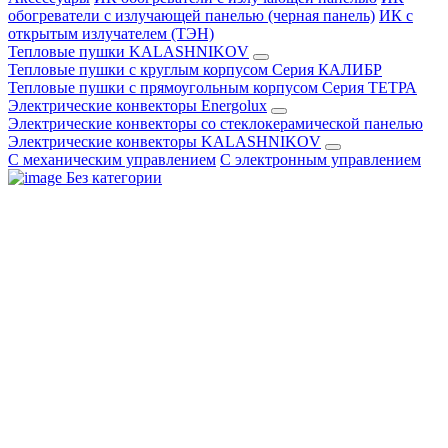
обогреватели с излучающей панелью (черная панель)
ИК с
открытым излучателем (ТЭН)
Тепловые пушки KALASHNIKOV
Тепловые пушки с круглым корпусом Серия КАЛИБР
Тепловые пушки с прямоугольным корпусом Серия ТЕТРА
Электрические конвекторы Energolux
Электрические конвекторы со стеклокерамической панелью
Электрические конвекторы KALASHNIKOV
С механическим управлением
С электронным управлением
Без категории