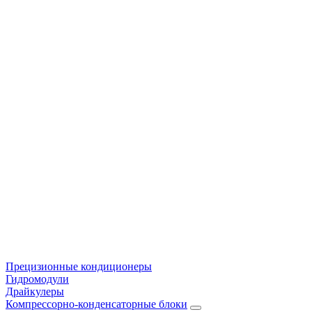
Прецизионные кондиционеры
Гидромодули
Драйкулеры
Компрессорно-конденсаторные блоки