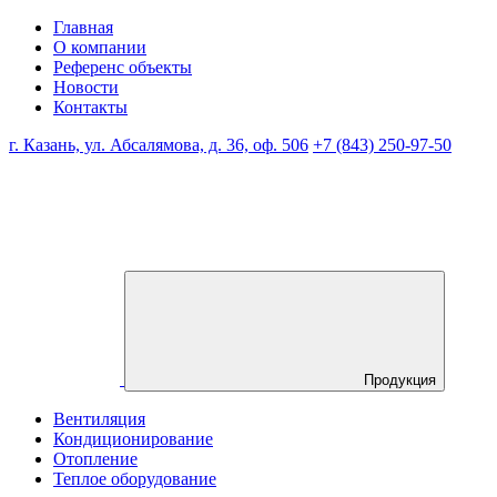
Главная
О компании
Референс объекты
Новости
Контакты
г. Казань, ул. Абсалямова, д. 36, оф. 506
+7 (843) 250-97-50
Продукция
Вентиляция
Кондиционирование
Отопление
Теплое оборудование