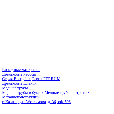
Расходные материалы
Дренажные насосы
Серия Energolux
Серия FERRUM
Дренажные шланги
Медные трубы
Медные трубы в бухтах
Медные трубы в отрезках
Металлоконструкции
г. Казань, ул. Абсалямова, д. 36, оф. 506