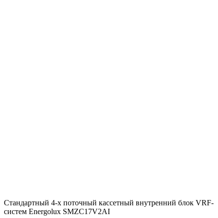
Стандартный 4-х поточный кассетный внутренний блок VRF-
систем Energolux SMZC17V2AI