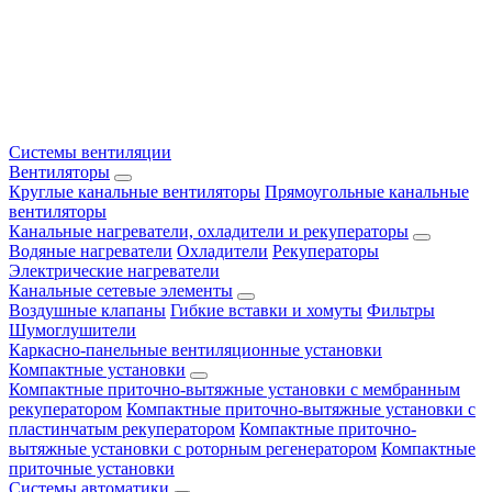
Системы вентиляции
Вентиляторы
Круглые канальные вентиляторы
Прямоугольные канальные
вентиляторы
Канальные нагреватели, охладители и рекуператоры
Водяные нагреватели
Охладители
Рекуператоры
Электрические нагреватели
Канальные сетевые элементы
Воздушные клапаны
Гибкие вставки и хомуты
Фильтры
Шумоглушители
Каркасно-панельные вентиляционные установки
Компактные установки
Компактные приточно-вытяжные установки с мембранным
рекуператором
Компактные приточно-вытяжные установки с
пластинчатым рекуператором
Компактные приточно-
вытяжные установки с роторным регенератором
Компактные
приточные установки
Системы автоматики