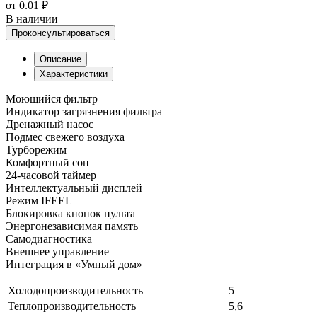
от 0.01 ₽
В наличии
Проконсультироваться
Описание
Характеристики
Моющийся фильтр
Индикатор загрязнения фильтра
Дренажный насос
Подмес свежего воздуха
Турборежим
Комфортный сон
24-часовой таймер
Интеллектуальный дисплей
Режим IFEEL
Блокировка кнопок пульта
Энергонезависимая память
Самодиагностика
Внешнее управление
Интеграция в «Умный дом»
Холодопроизводительность
5
Теплопроизводительность
5,6