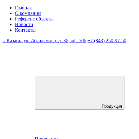
Главная
О компании
Референс объекты
Новости
Контакты
г. Казань, ул. Абсалямова, д. 36, оф. 506
+7 (843) 250-97-50
Продукция
Продукция