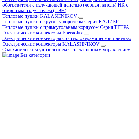
обогреватели с излучающей панелью (черная панель)
ИК с
открытым излучателем (ТЭН)
Тепловые пушки KALASHNIKOV
Тепловые пушки с круглым корпусом Серия КАЛИБР
Тепловые пушки с прямоугольным корпусом Серия ТЕТРА
Электрические конвекторы Energolux
Электрические конвекторы со стеклокерамической панелью
Электрические конвекторы KALASHNIKOV
С механическим управлением
С электронным управлением
Без категории