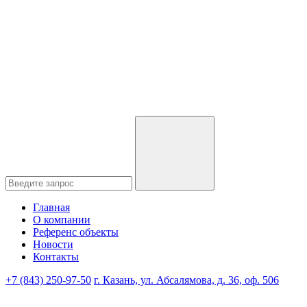
Главная
О компании
Референс объекты
Новости
Контакты
+7 (843) 250-97-50
г. Казань, ул. Абсалямова, д. 36, оф. 506