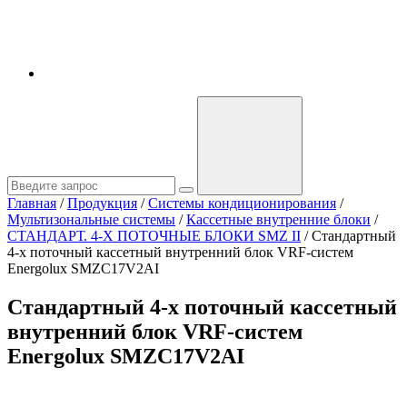
Главная
/
Продукция
/
Системы кондиционирования
/
Мультизональные системы
/
Кассетные внутренние блоки
/
СТАНДАРТ. 4-Х ПОТОЧНЫЕ БЛОКИ SMZ II
/
Стандартный
4-х поточный кассетный внутренний блок VRF-систем
Energolux SMZC17V2AI
Стандартный 4-х поточный кассетный
внутренний блок VRF-систем
Energolux SMZC17V2AI