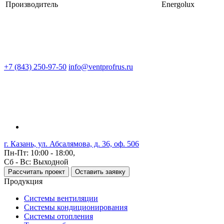
Производитель
Energolux
+7 (843) 250-97-50
info@ventprofrus.ru
г. Казань, ул. Абсалямова, д. 36, оф. 506
Пн-Пт: 10:00 - 18:00,
Сб - Вс: Выходной
Рассчитать проект
Оставить заявку
Продукция
Системы вентиляции
Системы кондиционирования
Системы отопления