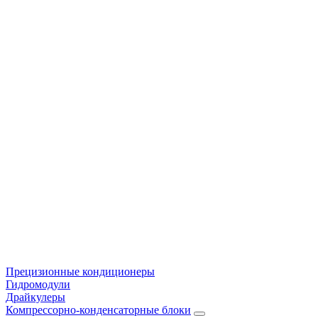
Прецизионные кондиционеры
Гидромодули
Драйкулеры
Компрессорно-конденсаторные блоки