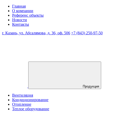
Главная
О компании
Референс объекты
Новости
Контакты
г. Казань, ул. Абсалямова, д. 36, оф. 506
+7 (843) 250-97-50
Продукция
Вентиляция
Кондиционирование
Отопление
Теплое оборудование