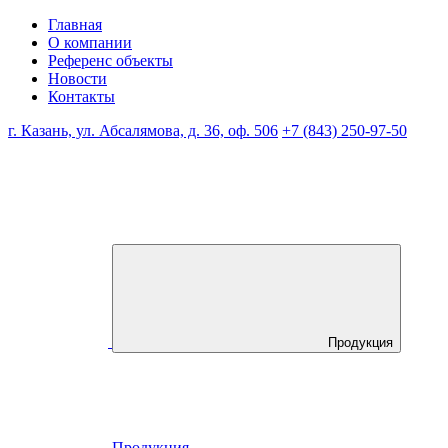
Главная
О компании
Референс объекты
Новости
Контакты
г. Казань, ул. Абсалямова, д. 36, оф. 506
+7 (843) 250-97-50
Продукция
Продукция