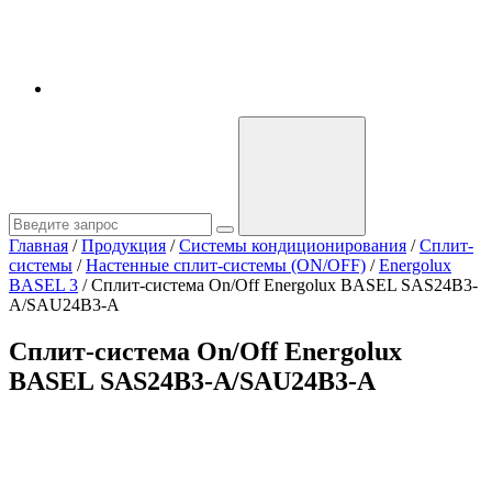
Главная
/
Продукция
/
Системы кондиционирования
/
Сплит-
системы
/
Настенные сплит-системы (ON/OFF)
/
Energolux
BASEL 3
/
Сплит-система On/Off Energolux BASEL SAS24B3-
A/SAU24B3-A
Сплит-система On/Off Energolux
BASEL SAS24B3-A/SAU24B3-A