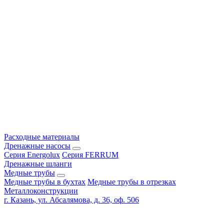
Расходные материалы
Дренажные насосы
Серия Energolux
Серия FERRUM
Дренажные шланги
Медные трубы
Медные трубы в бухтах
Медные трубы в отрезках
Металлоконструкции
г. Казань, ул. Абсалямова, д. 36, оф. 506