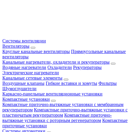
Системы вентиляции
Вентиляторы
Круглые канальные вентиляторы
Прямоугольные канальные
вентиляторы
Канальные нагреватели, охладители и рекуператоры
Водяные нагреватели
Охладители
Рекуператоры
Электрические нагреватели
Канальные сетевые элементы
Воздушные клапаны
Гибкие вставки и хомуты
Фильтры
Шумоглушители
Каркасно-панельные вентиляционные установки
Компактные установки
Компактные приточно-вытяжные установки с мембранным
рекуператором
Компактные приточно-вытяжные установки с
пластинчатым рекуператором
Компактные приточно-
вытяжные установки с роторным регенератором
Компактные
приточные установки
Системы автоматики