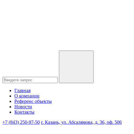
Главная
О компании
Референс объекты
Новости
Контакты
+7 (843) 250-97-50
г. Казань, ул. Абсалямова, д. 36, оф. 506