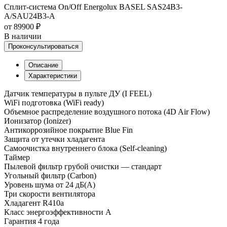
Сплит-система On/Off Energolux BASEL SAS24B3-
A/SAU24B3-A
от 89900 ₽
В наличии
Проконсультироваться
Описание
Характеристики
Датчик температуры в пульте ДУ (I FEEL)
WiFi подготовка (WiFi ready)
Объемное распределение воздушного потока (4D Air Flow)
Ионизатор (Ionizer)
Антикоррозийное покрытие Blue Fin
Защита от утечки хладагента
Самоочистка внутреннего блока (Self-cleaning)
Таймер
Пылевой фильтр грубой очистки — стандарт
Угольный фильтр (Carbon)
Уровень шума от 24 дБ(А)
Три скорости вентилятора
Хладагент R410a
Класс энергоэффективности A
Гарантия 4 года