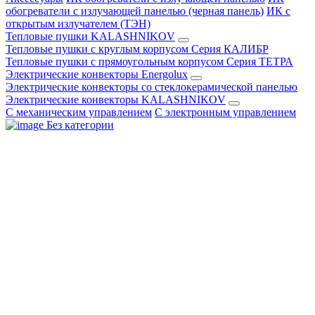
обогреватели с излучающей панелью (черная панель)
ИК с
открытым излучателем (ТЭН)
Тепловые пушки KALASHNIKOV
Тепловые пушки с круглым корпусом Серия КАЛИБР
Тепловые пушки с прямоугольным корпусом Серия ТЕТРА
Электрические конвекторы Energolux
Электрические конвекторы со стеклокерамической панелью
Электрические конвекторы KALASHNIKOV
С механическим управлением
С электронным управлением
Без категории