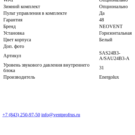
Зимний комплект
Опционально
Пульт управления в комплекте
Да
Гарантия
48
Бренд
NEOVENT
Установка
Горизонтальная
Цвет корпуса
Белый
Доп. фото
SAS24B3-
Артикул
A/SAU24B3-A
Уровень звукового давления внутреннего
31
блока
Производитель
Energolux
+7 (843) 250-97-50
info@ventprofrus.ru