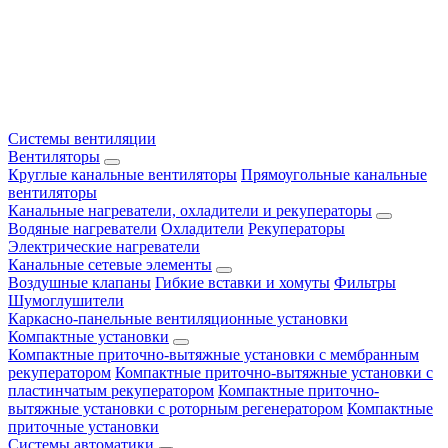
Системы вентиляции
Вентиляторы
Круглые канальные вентиляторы
Прямоугольные канальные
вентиляторы
Канальные нагреватели, охладители и рекуператоры
Водяные нагреватели
Охладители
Рекуператоры
Электрические нагреватели
Канальные сетевые элементы
Воздушные клапаны
Гибкие вставки и хомуты
Фильтры
Шумоглушители
Каркасно-панельные вентиляционные установки
Компактные установки
Компактные приточно-вытяжные установки с мембранным
рекуператором
Компактные приточно-вытяжные установки с
пластинчатым рекуператором
Компактные приточно-
вытяжные установки с роторным регенератором
Компактные
приточные установки
Системы автоматики