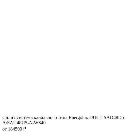
Сплит-система канального типа Energolux DUCT SAD48D5-
A/SAU48U5-A-WS40
от 184500 ₽