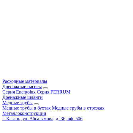
Расходные материалы
Дренажные насосы
Серия Energolux
Серия FERRUM
Дренажные шланги
Медные трубы
Медные трубы в бухтах
Медные трубы в отрезках
Металлоконструкции
г. Казань, ул. Абсалямова, д. 36, оф. 506