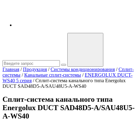
Главная
/
Продукция
/
Системы кондиционирования
/
Сплит-
системы
/
Канальные сплит-системы
/
ENERGOLUX DUCT-
WS40 5 серия
/
Сплит-система канального типа Energolux
DUCT SAD48D5-A/SAU48U5-A-WS40
Сплит-система канального типа
Energolux DUCT SAD48D5-A/SAU48U5-
A-WS40