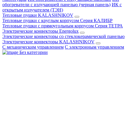
обогреватели с излучающей панелью (черная панель)
ИК с
открытым излучателем (ТЭН)
Тепловые пушки KALASHNIKOV
Тепловые пушки с круглым корпусом Серия КАЛИБР
Тепловые пушки с прямоугольным корпусом Серия ТЕТРА
Электрические конвекторы Energolux
Электрические конвекторы со стеклокерамической панелью
Электрические конвекторы KALASHNIKOV
С механическим управлением
С электронным управлением
Без категории