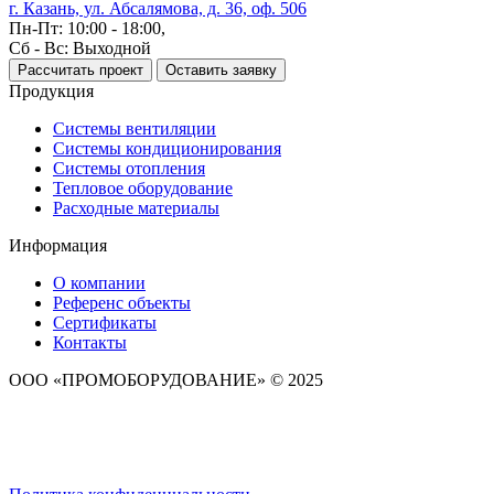
г. Казань, ул. Абсалямова, д. 36, оф. 506
Пн-Пт: 10:00 - 18:00,
Сб - Вс: Выходной
Рассчитать проект
Оставить заявку
Продукция
Системы вентиляции
Системы кондиционирования
Системы отопления
Тепловое оборудование
Расходные материалы
Информация
О компании
Референс объекты
Сертификаты
Контакты
ООО «ПРОМОБОРУДОВАНИЕ» © 2025