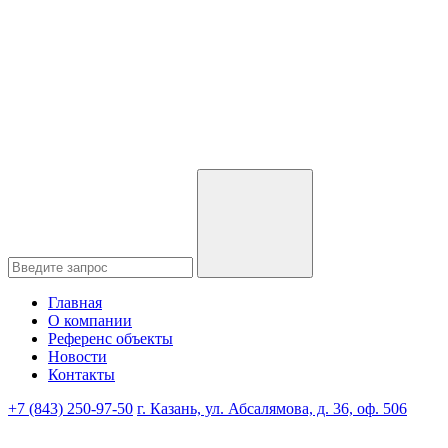
Главная
О компании
Референс объекты
Новости
Контакты
+7 (843) 250-97-50
г. Казань, ул. Абсалямова, д. 36, оф. 506