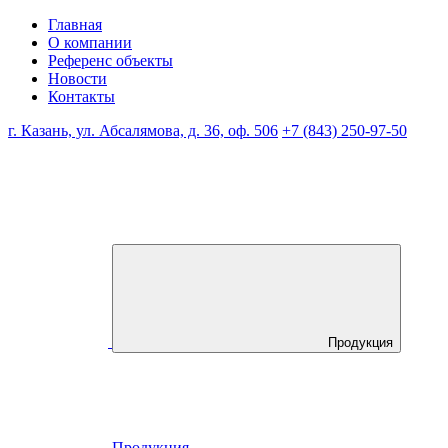
Главная
О компании
Референс объекты
Новости
Контакты
г. Казань, ул. Абсалямова, д. 36, оф. 506
+7 (843) 250-97-50
Продукция
Продукция