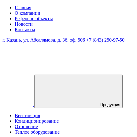
Главная
О компании
Референс объекты
Новости
Контакты
г. Казань, ул. Абсалямова, д. 36, оф. 506
+7 (843) 250-97-50
Продукция
Вентиляция
Кондиционирование
Отопление
Теплое оборудование