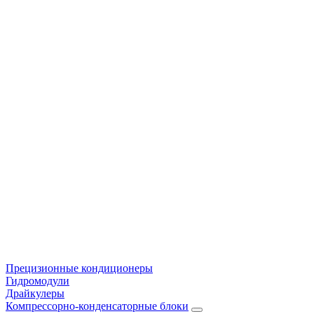
Прецизионные кондиционеры
Гидромодули
Драйкулеры
Компрессорно-конденсаторные блоки