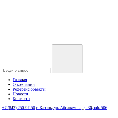
Главная
О компании
Референс объекты
Новости
Контакты
+7 (843) 250-97-50
г. Казань, ул. Абсалямова, д. 36, оф. 506