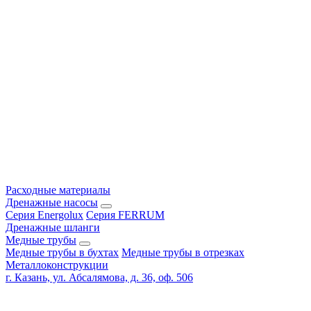
Расходные материалы
Дренажные насосы
Серия Energolux
Серия FERRUM
Дренажные шланги
Медные трубы
Медные трубы в бухтах
Медные трубы в отрезках
Металлоконструкции
г. Казань, ул. Абсалямова, д. 36, оф. 506