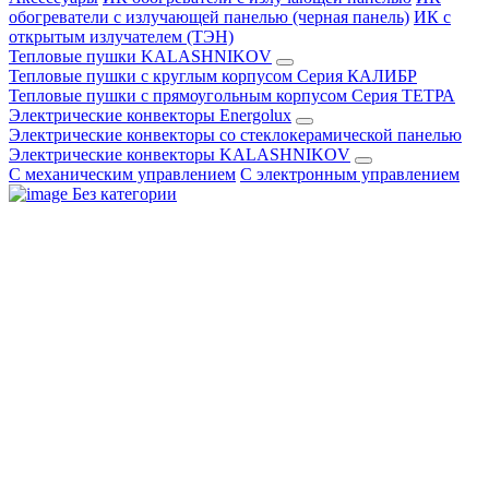
обогреватели с излучающей панелью (черная панель)
ИК с
открытым излучателем (ТЭН)
Тепловые пушки KALASHNIKOV
Тепловые пушки с круглым корпусом Серия КАЛИБР
Тепловые пушки с прямоугольным корпусом Серия ТЕТРА
Электрические конвекторы Energolux
Электрические конвекторы со стеклокерамической панелью
Электрические конвекторы KALASHNIKOV
С механическим управлением
С электронным управлением
Без категории