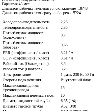
Гарантия 48 мес.
Диапазон рабочих температур: охлаждение -18?43
Диапазон рабочих температур: обогрев -15?24
Холодопроизводительность
2,25
Теплопроизводительность
2,35
Потребляемая мощность
0,7
(охлаждение)
Потребляемая мощность
0,65
(обогрев)
EER (коэффициент / класс)
3,21 / А
COP (коэффициент / класс)
3,61 / А
Рабочий ток (Охлаждение)
3,5
Рабочий ток (Обогрев)
3,2
Электропитание
1 фаза, 230 В, 50 Гц
Сторона подключения
Внутренний блок
Максимальная длина
15
фреонопровода
Максимальный перепад высот
10
Диаметр жидкостной трубы
6,35 (1/4)
Диаметр газовой трубы
9,52 (3/8)