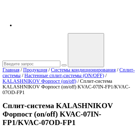
Главная
/
Продукция
/
Системы кондиционирования
/
Сплит-
системы
/
Настенные сплит-системы (ON/OFF)
/
KALASHNIKOV Форпост (on/off)
/
Сплит-система
KALASHNIKOV Форпост (on/off) KVAC-07IN-FP1/KVAC-
07OD-FP1
Сплит-система KALASHNIKOV
Форпост (on/off) KVAC-07IN-
FP1/KVAC-07OD-FP1