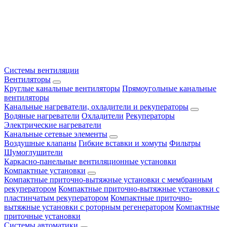
Системы вентиляции
Вентиляторы
Круглые канальные вентиляторы
Прямоугольные канальные
вентиляторы
Канальные нагреватели, охладители и рекуператоры
Водяные нагреватели
Охладители
Рекуператоры
Электрические нагреватели
Канальные сетевые элементы
Воздушные клапаны
Гибкие вставки и хомуты
Фильтры
Шумоглушители
Каркасно-панельные вентиляционные установки
Компактные установки
Компактные приточно-вытяжные установки с мембранным
рекуператором
Компактные приточно-вытяжные установки с
пластинчатым рекуператором
Компактные приточно-
вытяжные установки с роторным регенератором
Компактные
приточные установки
Системы автоматики