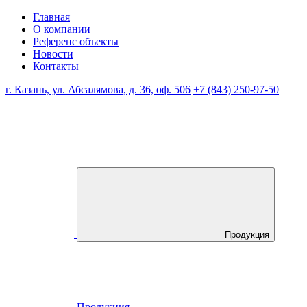
Главная
О компании
Референс объекты
Новости
Контакты
г. Казань, ул. Абсалямова, д. 36, оф. 506
+7 (843) 250-97-50
Продукция
Продукция