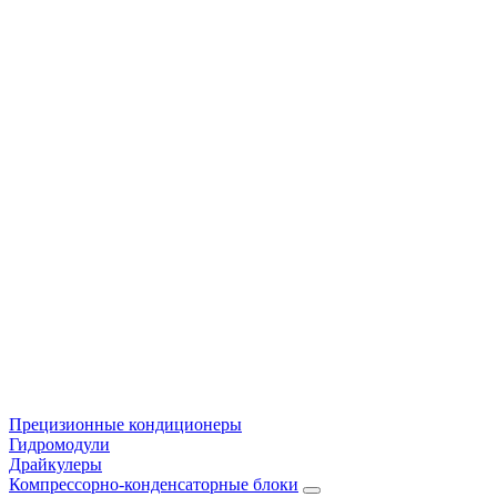
Прецизионные кондиционеры
Гидромодули
Драйкулеры
Компрессорно-конденсаторные блоки