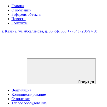
Главная
О компании
Референс объекты
Новости
Контакты
г. Казань, ул. Абсалямова, д. 36, оф. 506
+7 (843) 250-97-50
Продукция
Вентиляция
Кондиционирование
Отопление
Теплое оборудование