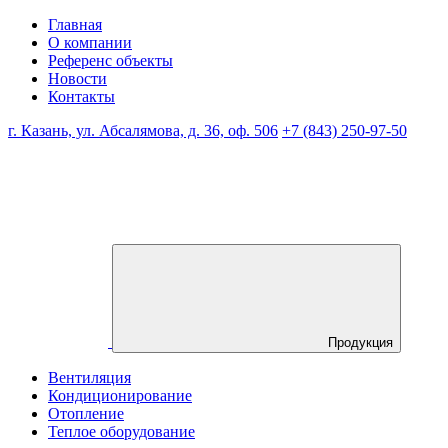
Главная
О компании
Референс объекты
Новости
Контакты
г. Казань, ул. Абсалямова, д. 36, оф. 506
+7 (843) 250-97-50
Продукция
Вентиляция
Кондиционирование
Отопление
Теплое оборудование