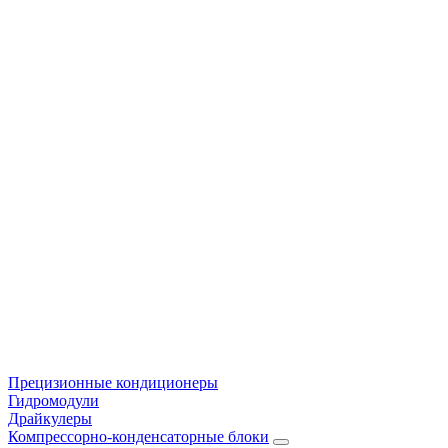
Прецизионные кондиционеры
Гидромодули
Драйкулеры
Компрессорно-конденсаторные блоки