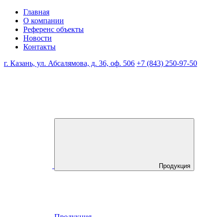
Главная
О компании
Референс объекты
Новости
Контакты
г. Казань, ул. Абсалямова, д. 36, оф. 506
+7 (843) 250-97-50
Продукция
Продукция