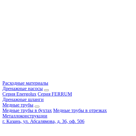
Расходные материалы
Дренажные насосы
Серия Energolux
Серия FERRUM
Дренажные шланги
Медные трубы
Медные трубы в бухтах
Медные трубы в отрезках
Металлоконструкции
г. Казань, ул. Абсалямова, д. 36, оф. 506