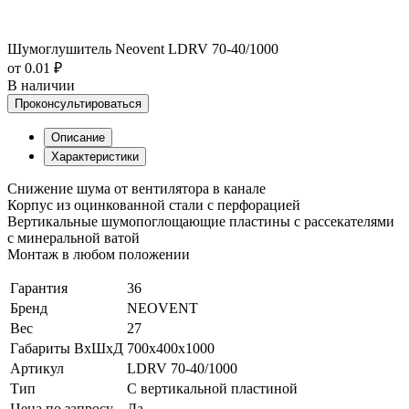
Шумоглушитель Neovent LDRV 70-40/1000
от 0.01 ₽
В наличии
Проконсультироваться
Описание
Характеристики
Снижение шума от вентилятора в канале
Корпус из оцинкованной стали с перфорацией
Вертикальные шумопоглощающие пластины с рассекателями
с минеральной ватой
Монтаж в любом положении
Гарантия
36
Бренд
NEOVENT
Вес
27
Габариты ВхШхД
700x400x1000
Артикул
LDRV 70-40/1000
Тип
С вертикальной пластиной
Цена по запросу
Да