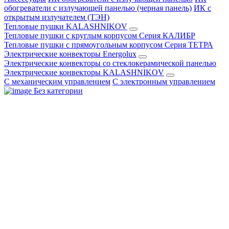
обогреватели с излучающей панелью (черная панель)
ИК с
открытым излучателем (ТЭН)
Тепловые пушки KALASHNIKOV
Тепловые пушки с круглым корпусом Серия КАЛИБР
Тепловые пушки с прямоугольным корпусом Серия ТЕТРА
Электрические конвекторы Energolux
Электрические конвекторы со стеклокерамической панелью
Электрические конвекторы KALASHNIKOV
С механическим управлением
С электронным управлением
Без категории