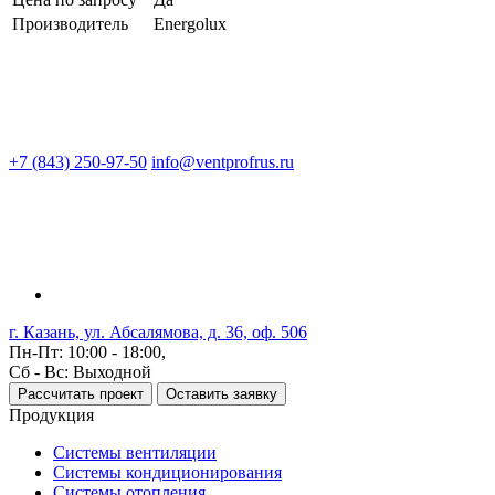
Производитель
Energolux
+7 (843) 250-97-50
info@ventprofrus.ru
г. Казань, ул. Абсалямова, д. 36, оф. 506
Пн-Пт: 10:00 - 18:00,
Сб - Вс: Выходной
Рассчитать проект
Оставить заявку
Продукция
Системы вентиляции
Системы кондиционирования
Системы отопления