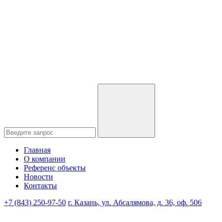
Главная
О компании
Референс объекты
Новости
Контакты
+7 (843) 250-97-50
г. Казань, ул. Абсалямова, д. 36, оф. 506