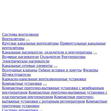
Системы вентиляции
Вентиляторы
Круглые канальные вентиляторы
Прямоугольные канальные
вентиляторы
Канальные нагреватели, охладители и рекуператоры
Водяные нагреватели
Охладители
Рекуператоры
Электрические нагреватели
Канальные сетевые элементы
Воздушные клапаны
Гибкие вставки и хомуты
Фильтры
Шумоглушители
Каркасно-панельные вентиляционные установки
Компактные установки
Компактные приточно-вытяжные установки с мембранным
рекуператором
Компактные приточно-вытяжные установки с
пластинчатым рекуператором
Компактные приточно-
вытяжные установки с роторным регенератором
Компактные
приточные установки
Системы автоматики