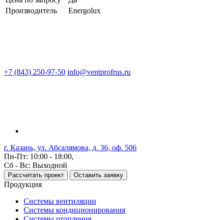
Производитель
Energolux
+7 (843) 250-97-50
info@ventprofrus.ru
г. Казань, ул. Абсалямова, д. 36, оф. 506
Пн-Пт: 10:00 - 18:00,
Сб - Вс: Выходной
Рассчитать проект
Оставить заявку
Продукция
Системы вентиляции
Системы кондиционирования
Системы отопления