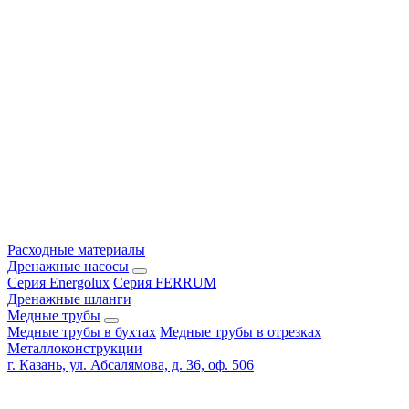
Расходные материалы
Дренажные насосы
Серия Energolux
Серия FERRUM
Дренажные шланги
Медные трубы
Медные трубы в бухтах
Медные трубы в отрезках
Металлоконструкции
г. Казань, ул. Абсалямова, д. 36, оф. 506