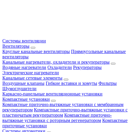
Системы вентиляции
Вентиляторы
Круглые канальные вентиляторы
Прямоугольные канальные
вентиляторы
Канальные нагреватели, охладители и рекуператоры
Водяные нагреватели
Охладители
Рекуператоры
Электрические нагреватели
Канальные сетевые элементы
Воздушные клапаны
Гибкие вставки и хомуты
Фильтры
Шумоглушители
Каркасно-панельные вентиляционные установки
Компактные установки
Компактные приточно-вытяжные установки с мембранным
рекуператором
Компактные приточно-вытяжные установки с
пластинчатым рекуператором
Компактные приточно-
вытяжные установки с роторным регенератором
Компактные
приточные установки
Системы автоматики