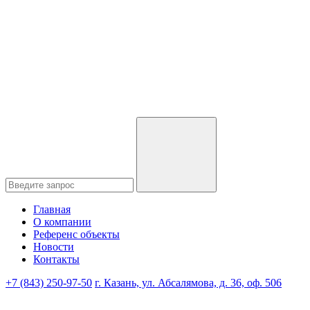
Главная
О компании
Референс объекты
Новости
Контакты
+7 (843) 250-97-50
г. Казань, ул. Абсалямова, д. 36, оф. 506