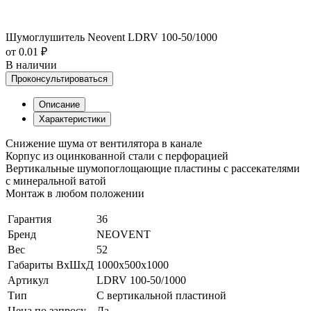
Шумоглушитель Neovent LDRV 100-50/1000
от 0.01 ₽
В наличии
Проконсультироваться
Описание
Характеристики
Снижение шума от вентилятора в канале
Корпус из оцинкованной стали с перфорацией
Вертикальные шумопоглощающие пластины с рассекателями
с минеральной ватой
Монтаж в любом положении
Гарантия
36
Бренд
NEOVENT
Вес
52
Габариты ВхШхД
1000x500x1000
Артикул
LDRV 100-50/1000
Тип
С вертикальной пластиной
Цена по запросу
Да