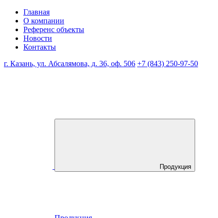
Главная
О компании
Референс объекты
Новости
Контакты
г. Казань, ул. Абсалямова, д. 36, оф. 506
+7 (843) 250-97-50
Продукция
Продукция