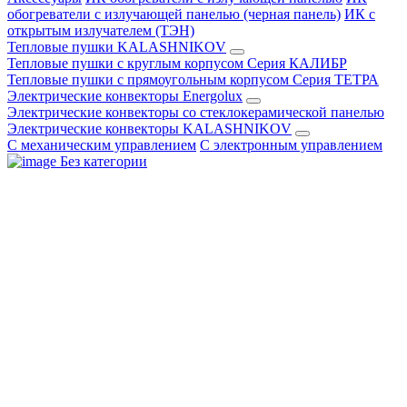
обогреватели с излучающей панелью (черная панель)
ИК с
открытым излучателем (ТЭН)
Тепловые пушки KALASHNIKOV
Тепловые пушки с круглым корпусом Серия КАЛИБР
Тепловые пушки с прямоугольным корпусом Серия ТЕТРА
Электрические конвекторы Energolux
Электрические конвекторы со стеклокерамической панелью
Электрические конвекторы KALASHNIKOV
С механическим управлением
С электронным управлением
Без категории