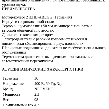
промышленного назначения при повышенных требованиях к
уровню шума.
ПРЕИМУЩЕСТВА
Мотор-колесо ZIEHL-ABEGG (Германия)
Корпус из оцинкованной стали
Термо- и шумоизоляция 50 мм из минеральной ваты с
высокой объемной плотностью
Двигатель с внешним ротором
Электродвигатель с рабочим колесом статически и
динамически сбалансированы в двух плоскостях
Шариковые подшипники двигателя не требуют специального
обслуживания
Термозащита двигателя с выведенными контактами, с
автоматическим перезапуском
АЭРОДИНАМИЧЕСКИЕ ХАРАКТЕРИСТИКИ
Гарантия
36
Напряжение
400 В, 50 Гц, 3ф.
Бренд
NEOVENT
Мощность
2,3
Вес
98
Номинальный ток
4,2