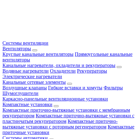
Системы вентиляции
Вентиляторы
Круглые канальные вентиляторы
Прямоугольные канальные
вентиляторы
Канальные нагреватели, охладители и рекуператоры
Водяные нагреватели
Охладители
Рекуператоры
Электрические нагреватели
Канальные сетевые элементы
Воздушные клапаны
Гибкие вставки и хомуты
Фильтры
Шумоглушители
Каркасно-панельные вентиляционные установки
Компактные установки
Компактные приточно-вытяжные установки с мембранным
рекуператором
Компактные приточно-вытяжные установки с
пластинчатым рекуператором
Компактные приточно-
вытяжные установки с роторным регенератором
Компактные
приточные установки
Системы автоматики