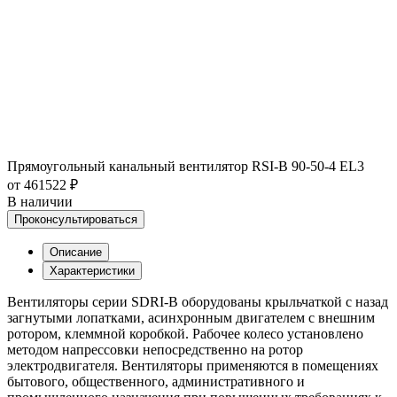
Прямоугольный канальный вентилятор RSI-B 90-50-4 EL3
от 461522 ₽
В наличии
Проконсультироваться
Описание
Характеристики
Вентиляторы серии SDRI-B оборудованы крыльчаткой с назад
загнутыми лопатками, асинхронным двигателем с внешним
ротором, клеммной коробкой. Рабочее колесо установлено
методом напрессовки непосредственно на ротор
электродвигателя. Вентиляторы применяются в помещениях
бытового, общественного, административного и