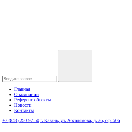
Главная
О компании
Референс объекты
Новости
Контакты
+7 (843) 250-97-50
г. Казань, ул. Абсалямова, д. 36, оф. 506