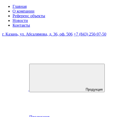
Главная
О компании
Референс объекты
Новости
Контакты
г. Казань, ул. Абсалямова, д. 36, оф. 506
+7 (843) 250-97-50
Продукция
Продукция