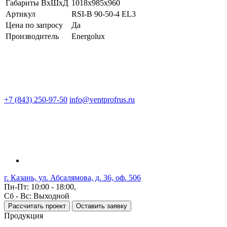
Габариты ВхШхД
1018x985x960
Артикул
RSI-B 90-50-4 EL3
Цена по запросу
Да
Производитель
Energolux
+7 (843) 250-97-50
info@ventprofrus.ru
г. Казань, ул. Абсалямова, д. 36, оф. 506
Пн-Пт: 10:00 - 18:00,
Сб - Вс: Выходной
Рассчитать проект
Оставить заявку
Продукция