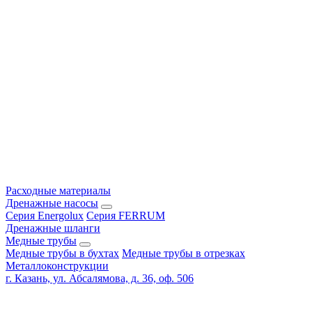
Расходные материалы
Дренажные насосы
Серия Energolux
Серия FERRUM
Дренажные шланги
Медные трубы
Медные трубы в бухтах
Медные трубы в отрезках
Металлоконструкции
г. Казань, ул. Абсалямова, д. 36, оф. 506