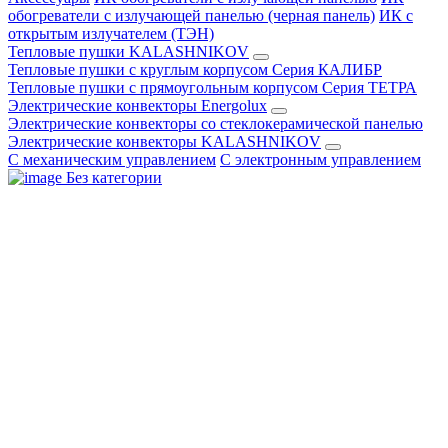
обогреватели с излучающей панелью (черная панель)
ИК с
открытым излучателем (ТЭН)
Тепловые пушки KALASHNIKOV
Тепловые пушки с круглым корпусом Серия КАЛИБР
Тепловые пушки с прямоугольным корпусом Серия ТЕТРА
Электрические конвекторы Energolux
Электрические конвекторы со стеклокерамической панелью
Электрические конвекторы KALASHNIKOV
С механическим управлением
С электронным управлением
Без категории