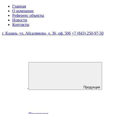
Главная
О компании
Референс объекты
Новости
Контакты
г. Казань, ул. Абсалямова, д. 36, оф. 506
+7 (843) 250-97-50
Продукция
Продукция