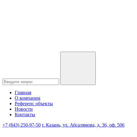
Главная
О компании
Референс объекты
Новости
Контакты
+7 (843) 250-97-50
г. Казань, ул. Абсалямова, д. 36, оф. 506