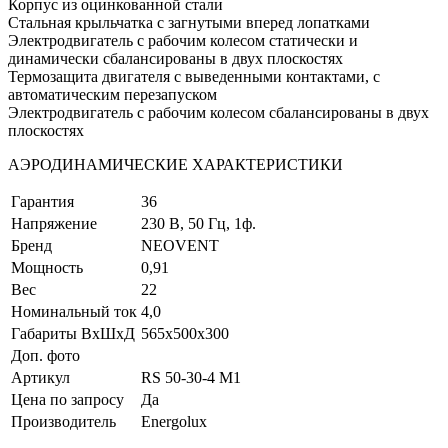
Корпус из оцинкованной стали
Стальная крыльчатка с загнутыми вперед лопатками
Электродвигатель с рабочим колесом статически и
динамически сбалансированы в двух плоскостях
Термозащита двигателя с выведенными контактами, с
автоматическим перезапуском
Электродвигатель с рабочим колесом сбалансированы в двух
плоскостях
АЭРОДИНАМИЧЕСКИЕ ХАРАКТЕРИСТИКИ
Гарантия
36
Напряжение
230 В, 50 Гц, 1ф.
Бренд
NEOVENT
Мощность
0,91
Вес
22
Номинальный ток
4,0
Габариты ВхШхД
565x500x300
Доп. фото
Артикул
RS 50-30-4 M1
Цена по запросу
Да
Производитель
Energolux