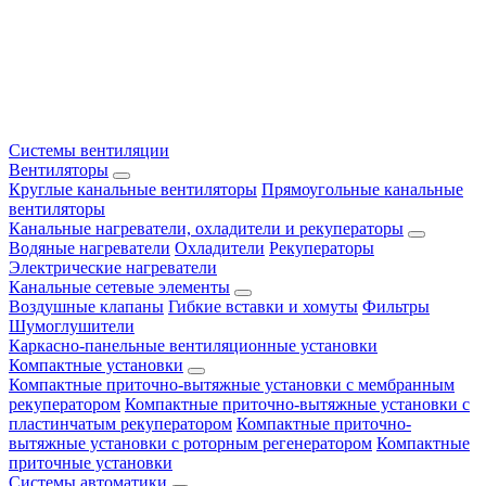
Системы вентиляции
Вентиляторы
Круглые канальные вентиляторы
Прямоугольные канальные
вентиляторы
Канальные нагреватели, охладители и рекуператоры
Водяные нагреватели
Охладители
Рекуператоры
Электрические нагреватели
Канальные сетевые элементы
Воздушные клапаны
Гибкие вставки и хомуты
Фильтры
Шумоглушители
Каркасно-панельные вентиляционные установки
Компактные установки
Компактные приточно-вытяжные установки с мембранным
рекуператором
Компактные приточно-вытяжные установки с
пластинчатым рекуператором
Компактные приточно-
вытяжные установки с роторным регенератором
Компактные
приточные установки
Системы автоматики