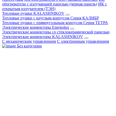
обогреватели с излучающей панелью (черная панель)
ИК с
открытым излучателем (ТЭН)
Тепловые пушки KALASHNIKOV
Тепловые пушки с круглым корпусом Серия КАЛИБР
Тепловые пушки с прямоугольным корпусом Серия ТЕТРА
Электрические конвекторы Energolux
Электрические конвекторы со стеклокерамической панелью
Электрические конвекторы KALASHNIKOV
С механическим управлением
С электронным управлением
Без категории