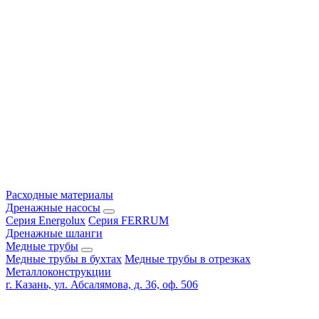
Расходные материалы
Дренажные насосы
Серия Energolux
Серия FERRUM
Дренажные шланги
Медные трубы
Медные трубы в бухтах
Медные трубы в отрезках
Металлоконструкции
г. Казань, ул. Абсалямова, д. 36, оф. 506