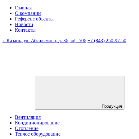
Главная
О компании
Референс объекты
Новости
Контакты
г. Казань, ул. Абсалямова, д. 36, оф. 506
+7 (843) 250-97-50
Продукция
Вентиляция
Кондиционирование
Отопление
Теплое оборудование