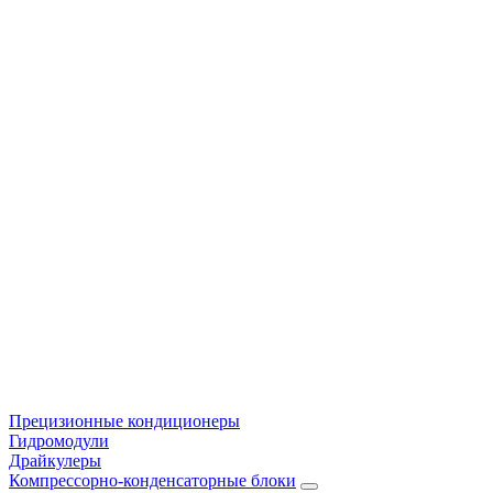
Прецизионные кондиционеры
Гидромодули
Драйкулеры
Компрессорно-конденсаторные блоки