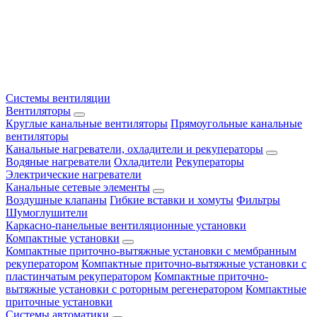
Системы вентиляции
Вентиляторы
Круглые канальные вентиляторы
Прямоугольные канальные
вентиляторы
Канальные нагреватели, охладители и рекуператоры
Водяные нагреватели
Охладители
Рекуператоры
Электрические нагреватели
Канальные сетевые элементы
Воздушные клапаны
Гибкие вставки и хомуты
Фильтры
Шумоглушители
Каркасно-панельные вентиляционные установки
Компактные установки
Компактные приточно-вытяжные установки с мембранным
рекуператором
Компактные приточно-вытяжные установки с
пластинчатым рекуператором
Компактные приточно-
вытяжные установки с роторным регенератором
Компактные
приточные установки
Системы автоматики