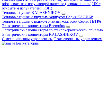
обогреватели с излучающей панелью (черная панель)
ИК с
открытым излучателем (ТЭН)
Тепловые пушки KALASHNIKOV
Тепловые пушки с круглым корпусом Серия КАЛИБР
Тепловые пушки с прямоугольным корпусом Серия ТЕТРА
Электрические конвекторы Energolux
Электрические конвекторы со стеклокерамической панелью
Электрические конвекторы KALASHNIKOV
С механическим управлением
С электронным управлением
Без категории