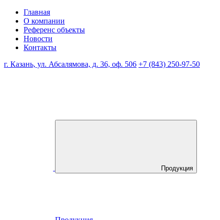
Главная
О компании
Референс объекты
Новости
Контакты
г. Казань, ул. Абсалямова, д. 36, оф. 506
+7 (843) 250-97-50
Продукция
Продукция