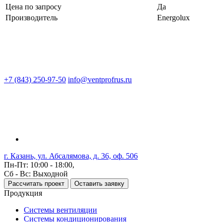
Цена по запросу
Да
Производитель
Energolux
+7 (843) 250-97-50
info@ventprofrus.ru
г. Казань, ул. Абсалямова, д. 36, оф. 506
Пн-Пт: 10:00 - 18:00,
Сб - Вс: Выходной
Рассчитать проект
Оставить заявку
Продукция
Системы вентиляции
Системы кондиционирования