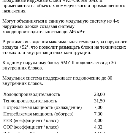
Модульные наружные блоки VRF-систем SMZ II
применяются на объектах коммерческого и промышленного
назначения.
Могут объединяться в единую модульную систему из 4-х
наружных блоков создавая систему
холодопроизводительностью до 246 кВт.
В режиме охлаждения максимальная температура наружного
воздуха +52°, что позволит размещать блоки на технических
этажах или внутри защитных конструкций.
К одному наружному блоку SMZ II подключается до 36
внутренних блоков.
Модульная система поддерживает подключение до 80
внутренних блоков.
Холодопроизводительность
28,00
Теплопроизводительность
31,50
Потребляемая мощность (охлаждение)
7,00
Потребляемая мощность (обогрев)
7,30
EER (коэффициент / класс)
4,00
COP (коэффициент / класс)
4,32