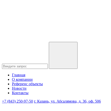
Главная
О компании
Референс объекты
Новости
Контакты
+7 (843) 250-97-50
г. Казань, ул. Абсалямова, д. 36, оф. 506