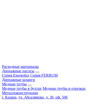
Расходные материалы
Дренажные насосы
Серия Energolux
Серия FERRUM
Дренажные шланги
Медные трубы
Медные трубы в бухтах
Медные трубы в отрезках
Металлоконструкции
г. Казань, ул. Абсалямова, д. 36, оф. 506