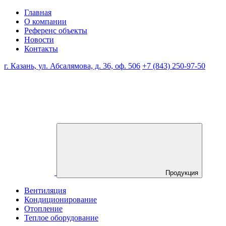
Главная
О компании
Референс объекты
Новости
Контакты
г. Казань, ул. Абсалямова, д. 36, оф. 506
+7 (843) 250-97-50
Продукция
Вентиляция
Кондиционирование
Отопление
Теплое оборудование