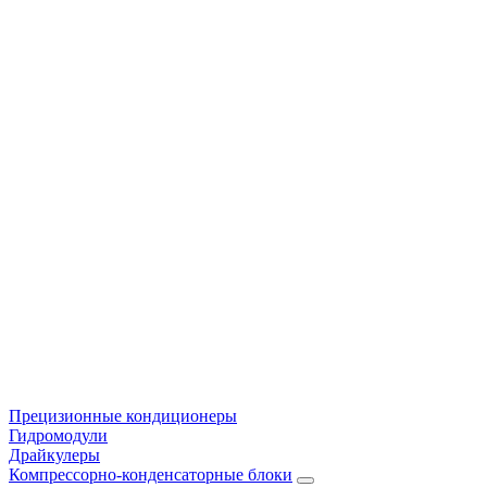
Прецизионные кондиционеры
Гидромодули
Драйкулеры
Компрессорно-конденсаторные блоки