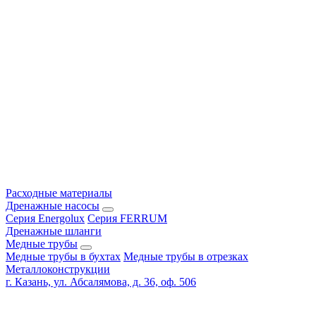
Расходные материалы
Дренажные насосы
Серия Energolux
Серия FERRUM
Дренажные шланги
Медные трубы
Медные трубы в бухтах
Медные трубы в отрезках
Металлоконструкции
г. Казань, ул. Абсалямова, д. 36, оф. 506