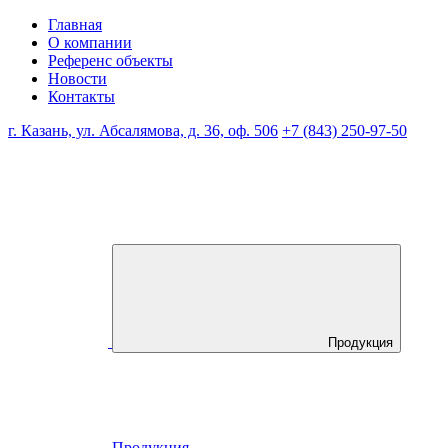
Главная
О компании
Референс объекты
Новости
Контакты
г. Казань, ул. Абсалямова, д. 36, оф. 506
+7 (843) 250-97-50
Продукция
Продукция