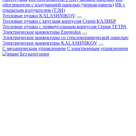
обогреватели с излучающей панелью (черная панель)
ИК с
открытым излучателем (ТЭН)
Тепловые пушки KALASHNIKOV
Тепловые пушки с круглым корпусом Серия КАЛИБР
Тепловые пушки с прямоугольным корпусом Серия ТЕТРА
Электрические конвекторы Energolux
Электрические конвекторы со стеклокерамической панелью
Электрические конвекторы KALASHNIKOV
С механическим управлением
С электронным управлением
Без категории