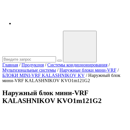
Главная
/
Продукция
/
Системы кондиционирования
/
Мультизональные системы
/
Наружные блоки мини-VRF
/
БЛОКИ MINI-VRF KALASHNIKOV KV
/
Наружный блок
мини-VRF KALASHNIKOV KVO1m121G2
Наружный блок мини-VRF
KALASHNIKOV KVO1m121G2