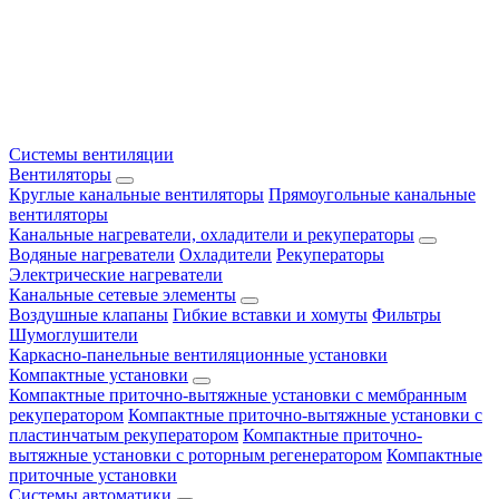
Системы вентиляции
Вентиляторы
Круглые канальные вентиляторы
Прямоугольные канальные
вентиляторы
Канальные нагреватели, охладители и рекуператоры
Водяные нагреватели
Охладители
Рекуператоры
Электрические нагреватели
Канальные сетевые элементы
Воздушные клапаны
Гибкие вставки и хомуты
Фильтры
Шумоглушители
Каркасно-панельные вентиляционные установки
Компактные установки
Компактные приточно-вытяжные установки с мембранным
рекуператором
Компактные приточно-вытяжные установки с
пластинчатым рекуператором
Компактные приточно-
вытяжные установки с роторным регенератором
Компактные
приточные установки
Системы автоматики