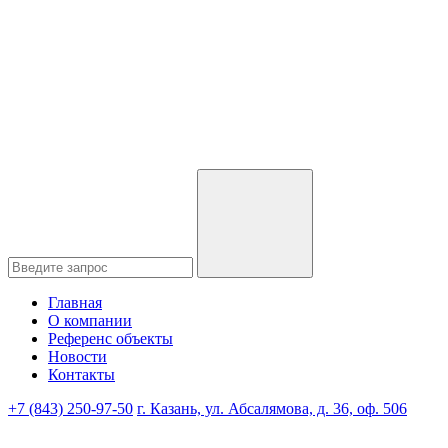
Главная
О компании
Референс объекты
Новости
Контакты
+7 (843) 250-97-50
г. Казань, ул. Абсалямова, д. 36, оф. 506