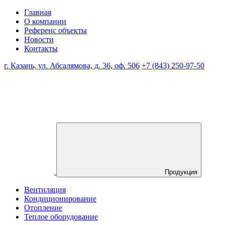
Главная
О компании
Референс объекты
Новости
Контакты
г. Казань, ул. Абсалямова, д. 36, оф. 506
+7 (843) 250-97-50
Продукция
Вентиляция
Кондиционирование
Отопление
Теплое оборудование