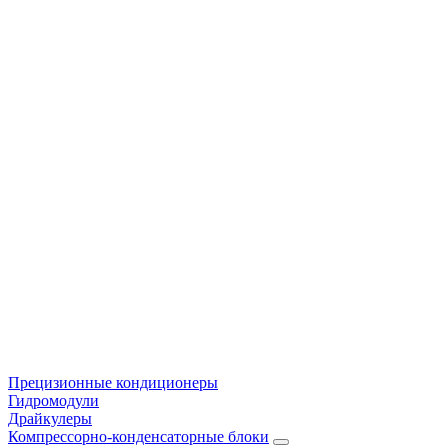
Прецизионные кондиционеры
Гидромодули
Драйкулеры
Компрессорно-конденсаторные блоки