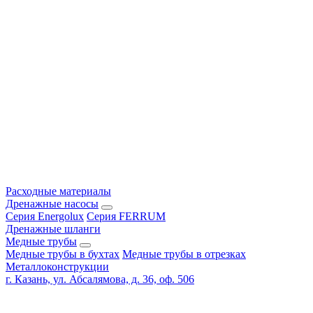
Расходные материалы
Дренажные насосы
Серия Energolux
Серия FERRUM
Дренажные шланги
Медные трубы
Медные трубы в бухтах
Медные трубы в отрезках
Металлоконструкции
г. Казань, ул. Абсалямова, д. 36, оф. 506