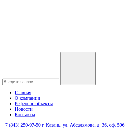
Главная
О компании
Референс объекты
Новости
Контакты
+7 (843) 250-97-50
г. Казань, ул. Абсалямова, д. 36, оф. 506