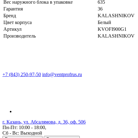
Вес наружного блока в упаковке
635
Гарантия
36
Бренд
KALASHNIKOV
Цвет корпуса
Белый
Артикул
KVOFI900G1
Производитель
KALASHNIKOV
+7 (843) 250-97-50
info@ventprofrus.ru
г. Казань, ул. Абсалямова, д. 36, оф. 506
Пн-Пт: 10:00 - 18:00,
Сб - Вс: Выходной