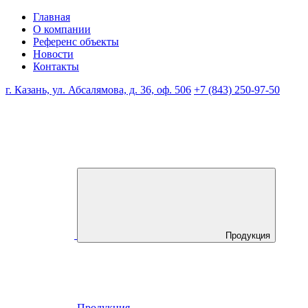
Главная
О компании
Референс объекты
Новости
Контакты
г. Казань, ул. Абсалямова, д. 36, оф. 506
+7 (843) 250-97-50
Продукция
Продукция