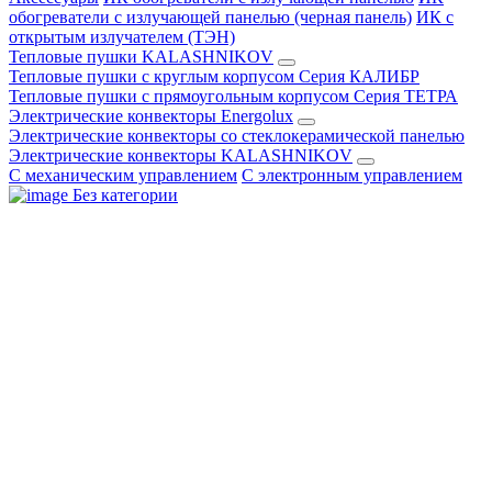
обогреватели с излучающей панелью (черная панель)
ИК с
открытым излучателем (ТЭН)
Тепловые пушки KALASHNIKOV
Тепловые пушки с круглым корпусом Серия КАЛИБР
Тепловые пушки с прямоугольным корпусом Серия ТЕТРА
Электрические конвекторы Energolux
Электрические конвекторы со стеклокерамической панелью
Электрические конвекторы KALASHNIKOV
С механическим управлением
С электронным управлением
Без категории