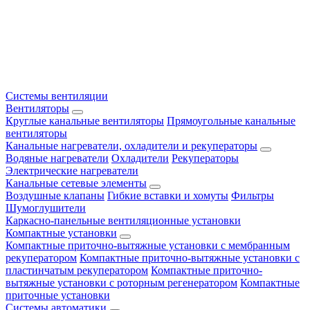
Системы вентиляции
Вентиляторы
Круглые канальные вентиляторы
Прямоугольные канальные
вентиляторы
Канальные нагреватели, охладители и рекуператоры
Водяные нагреватели
Охладители
Рекуператоры
Электрические нагреватели
Канальные сетевые элементы
Воздушные клапаны
Гибкие вставки и хомуты
Фильтры
Шумоглушители
Каркасно-панельные вентиляционные установки
Компактные установки
Компактные приточно-вытяжные установки с мембранным
рекуператором
Компактные приточно-вытяжные установки с
пластинчатым рекуператором
Компактные приточно-
вытяжные установки с роторным регенератором
Компактные
приточные установки
Системы автоматики