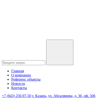
Главная
О компании
Референс объекты
Новости
Контакты
+7 (843) 250-97-50
г. Казань, ул. Абсалямова, д. 36, оф. 506