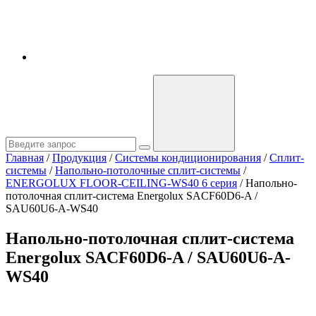
Главная
/
Продукция
/
Системы кондиционирования
/
Сплит-
системы
/
Напольно-потолочные сплит-системы
/
ENERGOLUX FLOOR-CEILING-WS40 6 серия
/
Напольно-
потолочная сплит-система Energolux SAСF60D6-A /
SAU60U6-A-WS40
Напольно-потолочная сплит-система
Energolux SAСF60D6-A / SAU60U6-A-
WS40