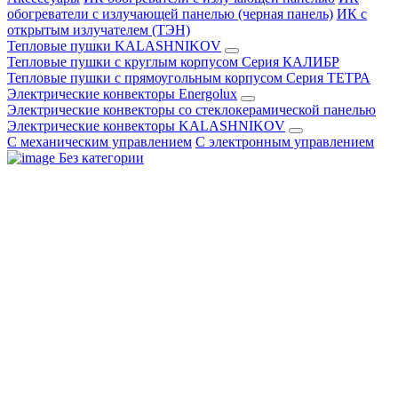
обогреватели с излучающей панелью (черная панель)
ИК с
открытым излучателем (ТЭН)
Тепловые пушки KALASHNIKOV
Тепловые пушки с круглым корпусом Серия КАЛИБР
Тепловые пушки с прямоугольным корпусом Серия ТЕТРА
Электрические конвекторы Energolux
Электрические конвекторы со стеклокерамической панелью
Электрические конвекторы KALASHNIKOV
С механическим управлением
С электронным управлением
Без категории