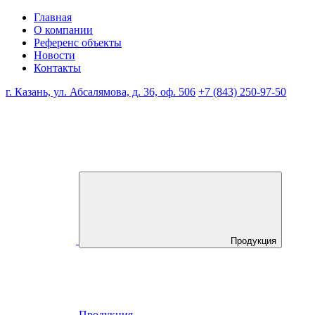
Главная
О компании
Референс объекты
Новости
Контакты
г. Казань, ул. Абсалямова, д. 36, оф. 506
+7 (843) 250-97-50
Продукция
Продукция