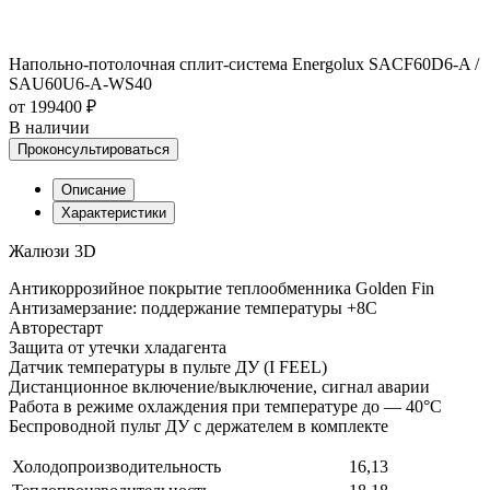
Напольно-потолочная сплит-система Energolux SAСF60D6-A /
SAU60U6-A-WS40
от 199400 ₽
В наличии
Проконсультироваться
Описание
Характеристики
Жалюзи 3D
Антикоррозийное покрытие теплообменника Golden Fin
Антизамерзание: поддержание температуры +8С
Авторестарт
Защита от утечки хладагента
Датчик температуры в пульте ДУ (I FEEL)
Дистанционное включение/выключение, сигнал аварии
Работа в режиме охлаждения при температуре до — 40°C
Беспроводной пульт ДУ с держателем в комплекте
Холодопроизводительность
16,13