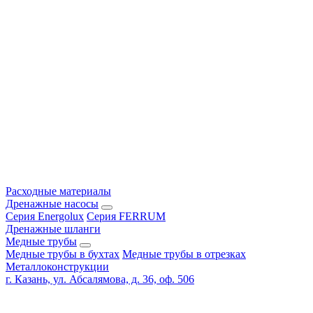
Расходные материалы
Дренажные насосы
Серия Energolux
Серия FERRUM
Дренажные шланги
Медные трубы
Медные трубы в бухтах
Медные трубы в отрезках
Металлоконструкции
г. Казань, ул. Абсалямова, д. 36, оф. 506