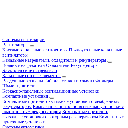
Системы вентиляции
Вентиляторы
Круглые канальные вентиляторы
Прямоугольные канальные
вентиляторы
Канальные нагреватели, охладители и рекуператоры
Водяные нагреватели
Охладители
Рекуператоры
Электрические нагреватели
Канальные сетевые элементы
Воздушные клапаны
Гибкие вставки и хомуты
Фильтры
Шумоглушители
Каркасно-панельные вентиляционные установки
Компактные установки
Компактные приточно-вытяжные установки с мембранным
рекуператором
Компактные приточно-вытяжные установки с
пластинчатым рекуператором
Компактные приточно-
вытяжные установки с роторным регенератором
Компактные
приточные установки
Системы автоматики