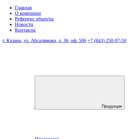
Главная
О компании
Референс объекты
Новости
Контакты
г. Казань, ул. Абсалямова, д. 36, оф. 506
+7 (843) 250-97-50
Продукция
Продукция