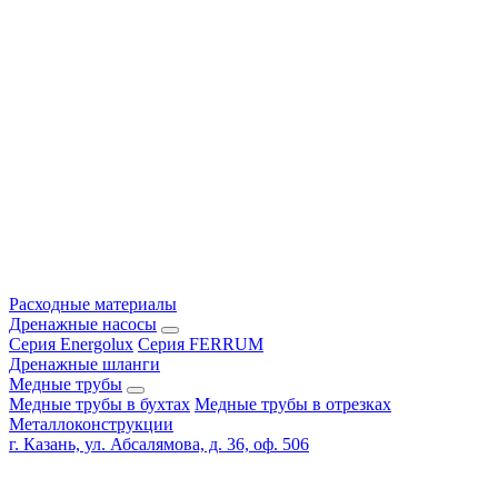
Расходные материалы
Дренажные насосы
Серия Energolux
Серия FERRUM
Дренажные шланги
Медные трубы
Медные трубы в бухтах
Медные трубы в отрезках
Металлоконструкции
г. Казань, ул. Абсалямова, д. 36, оф. 506