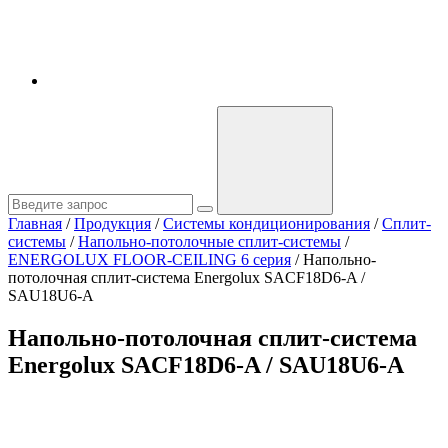
Главная
/
Продукция
/
Системы кондиционирования
/
Сплит-
системы
/
Напольно-потолочные сплит-системы
/
ENERGOLUX FLOOR-CEILING 6 серия
/
Напольно-
потолочная сплит-система Energolux SAСF18D6-A /
SAU18U6-A
Напольно-потолочная сплит-система
Energolux SAСF18D6-A / SAU18U6-A