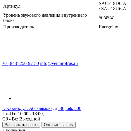
SAСF18D6-A
Артикул
/ SAU18U6-A
Уровень звукового давления внутреннего
50/45/41
блока
Производитель
Energolux
+7 (843) 250-97-50
info@ventprofrus.ru
г. Казань, ул. Абсалямова, д. 36, оф. 506
Пн-Пт: 10:00 - 18:00,
Сб - Вс: Выходной
Рассчитать проект
Оставить заявку
Продукция