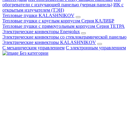
обогреватели с излучающей панелью (черная панель)
ИК с
открытым излучателем (ТЭН)
Тепловые пушки KALASHNIKOV
Тепловые пушки с круглым корпусом Серия КАЛИБР
Тепловые пушки с прямоугольным корпусом Серия ТЕТРА
Электрические конвекторы Energolux
Электрические конвекторы со стеклокерамической панелью
Электрические конвекторы KALASHNIKOV
С механическим управлением
С электронным управлением
Без категории