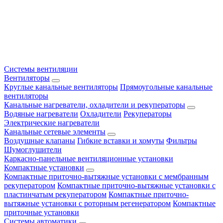
Системы вентиляции
Вентиляторы
Круглые канальные вентиляторы
Прямоугольные канальные
вентиляторы
Канальные нагреватели, охладители и рекуператоры
Водяные нагреватели
Охладители
Рекуператоры
Электрические нагреватели
Канальные сетевые элементы
Воздушные клапаны
Гибкие вставки и хомуты
Фильтры
Шумоглушители
Каркасно-панельные вентиляционные установки
Компактные установки
Компактные приточно-вытяжные установки с мембранным
рекуператором
Компактные приточно-вытяжные установки с
пластинчатым рекуператором
Компактные приточно-
вытяжные установки с роторным регенератором
Компактные
приточные установки
Системы автоматики