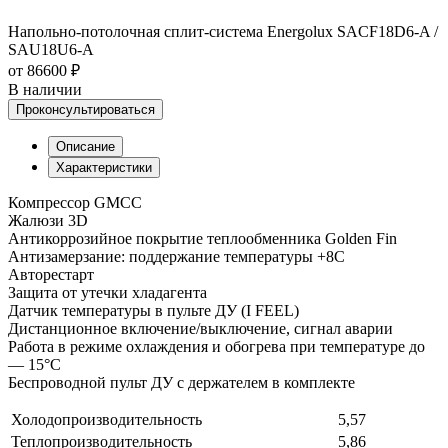
Напольно-потолочная сплит-система Energolux SAСF18D6-A /
SAU18U6-A
от 86600 ₽
В наличии
Проконсультироваться
Описание
Характеристики
Компрессор GMCC
Жалюзи 3D
Антикоррозийное покрытие теплообменника Golden Fin
Антизамерзание: поддержание температуры +8С
Авторестарт
Защита от утечки хладагента
Датчик температуры в пульте ДУ (I FEEL)
Дистанционное включение/выключение, сигнал аварии
Работа в режиме охлаждения и обогрева при температуре до
— 15°C
Беспроводной пульт ДУ с держателем в комплекте
Холодопроизводительность
5,57
Теплопроизводительность
5,86