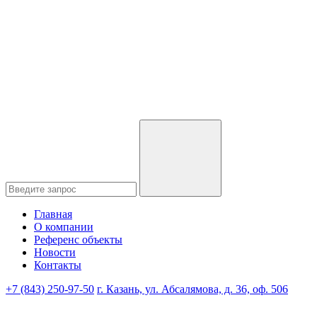
Главная
О компании
Референс объекты
Новости
Контакты
+7 (843) 250-97-50
г. Казань, ул. Абсалямова, д. 36, оф. 506