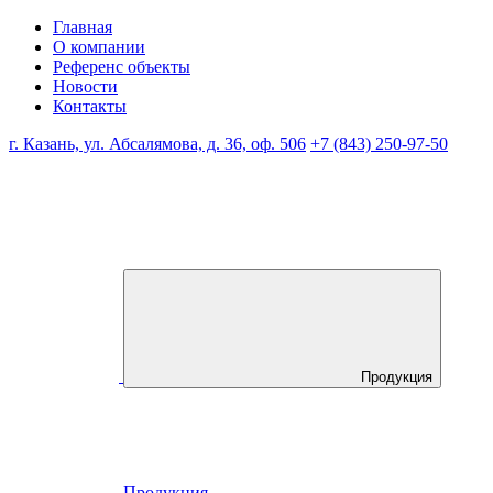
Главная
О компании
Референс объекты
Новости
Контакты
г. Казань, ул. Абсалямова, д. 36, оф. 506
+7 (843) 250-97-50
Продукция
Продукция