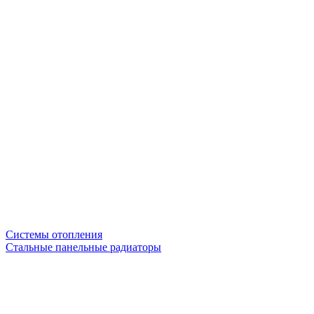
Системы отопления
Стальные панельные радиаторы