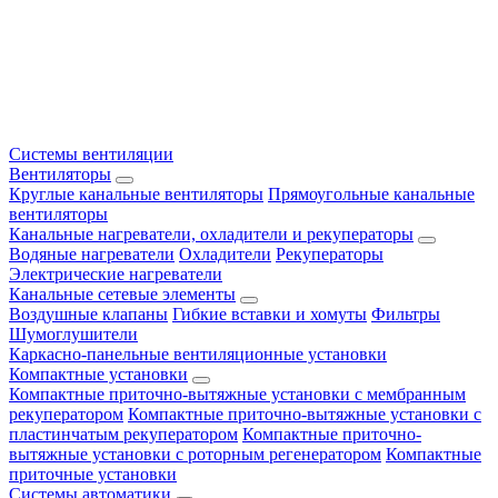
Системы вентиляции
Вентиляторы
Круглые канальные вентиляторы
Прямоугольные канальные
вентиляторы
Канальные нагреватели, охладители и рекуператоры
Водяные нагреватели
Охладители
Рекуператоры
Электрические нагреватели
Канальные сетевые элементы
Воздушные клапаны
Гибкие вставки и хомуты
Фильтры
Шумоглушители
Каркасно-панельные вентиляционные установки
Компактные установки
Компактные приточно-вытяжные установки с мембранным
рекуператором
Компактные приточно-вытяжные установки с
пластинчатым рекуператором
Компактные приточно-
вытяжные установки с роторным регенератором
Компактные
приточные установки
Системы автоматики