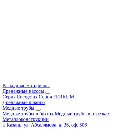
Расходные материалы
Дренажные насосы
Серия Energolux
Серия FERRUM
Дренажные шланги
Медные трубы
Медные трубы в бухтах
Медные трубы в отрезках
Металлоконструкции
г. Казань, ул. Абсалямова, д. 36, оф. 506