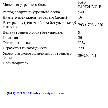
RAS-
Модель внутреннего блока
B10E2KVG-E
Расход воздуха внутреннего блока
540
Диаметр дренажной трубы: мм (дюйм)
16
Размеры внутреннего блока без упаковки (В
293 x 798 x 230
х Ш х Г)
Вес внутреннего блока без упаковки
9
Гарантия
36
Степень защиты
IP54
Параметры питающей сети
220
Уровень звукового давления внутреннего
39/32/24/21
блока
Производитель
+7 (843) 250-97-50
info@ventprofrus.ru