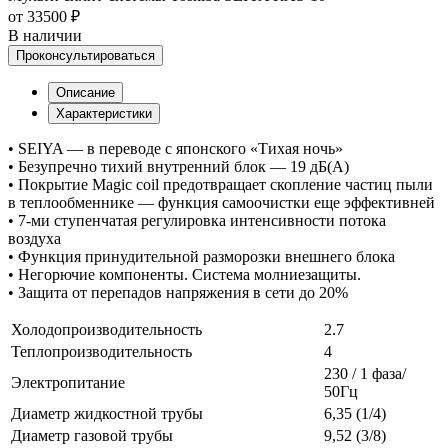
от 33500 ₽
В наличии
Проконсультироваться
Описание
Характеристики
• SEIYA — в переводе с японского «Тихая ночь»
• Безупречно тихий внутренний блок — 19 дБ(А)
• Покрытие Magic coil предотвращает скопление частиц пыли
в теплообменнике — функция самоочистки еще эффективней
• 7-ми ступенчатая регулировка интенсивности потока
воздуха
• Функция принудительной разморозки внешнего блока
• Негорючие компоненты. Система молниезащиты.
• Защита от перепадов напряжения в сети до 20%
Холодопроизводительность
2.7
Теплопроизводительность
4
230 / 1 фаза/
Электропитание
50Гц
Диаметр жидкостной трубы
6,35 (1/4)
Диаметр газовой трубы
9,52 (3/8)