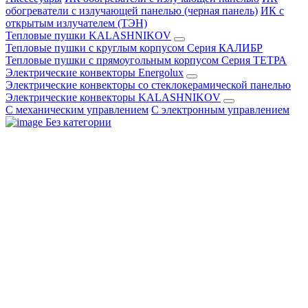
обогреватели с излучающей панелью (черная панель)
ИК с
открытым излучателем (ТЭН)
Тепловые пушки KALASHNIKOV
Тепловые пушки с круглым корпусом Серия КАЛИБР
Тепловые пушки с прямоугольным корпусом Серия ТЕТРА
Электрические конвекторы Energolux
Электрические конвекторы со стеклокерамической панелью
Электрические конвекторы KALASHNIKOV
С механическим управлением
С электронным управлением
Без категории