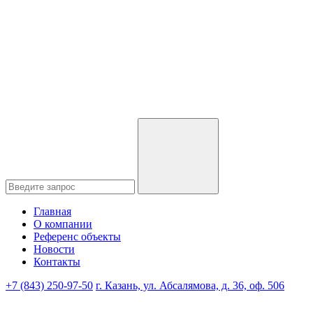
Главная
О компании
Референс объекты
Новости
Контакты
+7 (843) 250-97-50
г. Казань, ул. Абсалямова, д. 36, оф. 506