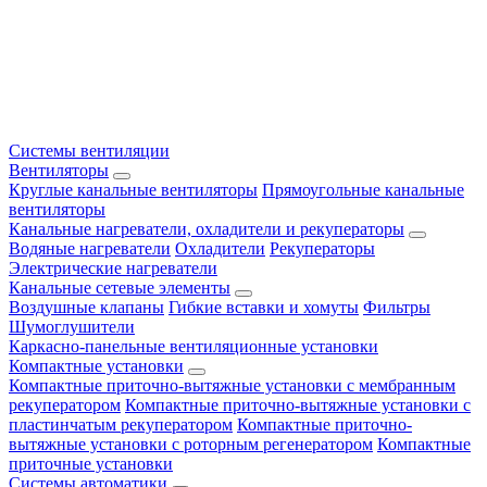
Системы вентиляции
Вентиляторы
Круглые канальные вентиляторы
Прямоугольные канальные
вентиляторы
Канальные нагреватели, охладители и рекуператоры
Водяные нагреватели
Охладители
Рекуператоры
Электрические нагреватели
Канальные сетевые элементы
Воздушные клапаны
Гибкие вставки и хомуты
Фильтры
Шумоглушители
Каркасно-панельные вентиляционные установки
Компактные установки
Компактные приточно-вытяжные установки с мембранным
рекуператором
Компактные приточно-вытяжные установки с
пластинчатым рекуператором
Компактные приточно-
вытяжные установки с роторным регенератором
Компактные
приточные установки
Системы автоматики