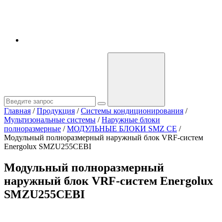
Главная
/
Продукция
/
Системы кондиционирования
/
Мультизональные системы
/
Наружные блоки
полноразмерные
/
МОДУЛЬНЫЕ БЛОКИ SMZ CE
/
Модульный полноразмерный наружный блок VRF-систем
Energolux SMZU255CEBI
Модульный полноразмерный
наружный блок VRF-систем Energolux
SMZU255CEBI