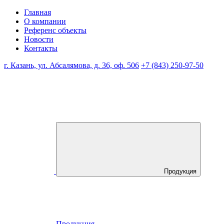
Главная
О компании
Референс объекты
Новости
Контакты
г. Казань, ул. Абсалямова, д. 36, оф. 506
+7 (843) 250-97-50
Продукция
Продукция