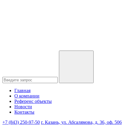
Главная
О компании
Референс объекты
Новости
Контакты
+7 (843) 250-97-50
г. Казань, ул. Абсалямова, д. 36, оф. 506