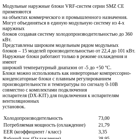
Модульные наружные блоки VRF-систем серии SMZ CE
применяются
на объектах коммерческого и промышленного назначения.
Могут объединяться в единую модульную систему из 4-х
наружных
блоков создавая систему холодопроизводительностью до 360
кВт.
Представлены широким модельным рядом модульных
блоков – 15 моделей производительностью от 22,4 до 101 кВт.
Наружные блоки работают только в режиме охлаждения и
имеют
широкий температурный диапазон от -5 до +50 °С.
Блоки можно использовать как инверторные компрессорно-
конденсаторные блоки с плавным регулированием
производительности и температуры по сигналу 0-10В
совместно с комплектами подключения
испарителя (DX-KIT) для подключения к испарителям
вентиляционных
установок.
Холодопроизводительность
73,00
Потребляемая мощность (охлаждение)
21,79
EER (коэффициент / класс)
3,35
Рабочий ток (Охлаждение)
38,95