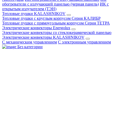
обогреватели с излучающей панелью (черная панель)
ИК с
открытым излучателем (ТЭН)
Тепловые пушки KALASHNIKOV
Тепловые пушки с круглым корпусом Серия КАЛИБР
Тепловые пушки с прямоугольным корпусом Серия ТЕТРА
Электрические конвекторы Energolux
Электрические конвекторы со стеклокерамической панелью
Электрические конвекторы KALASHNIKOV
С механическим управлением
С электронным управлением
Без категории