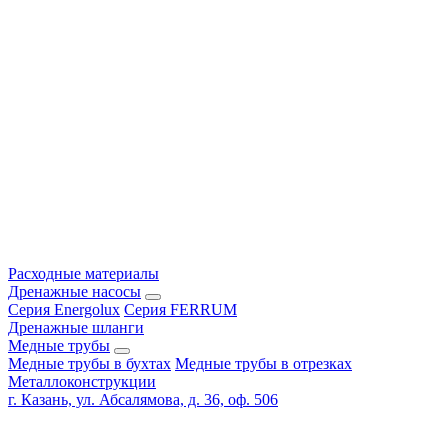
Расходные материалы
Дренажные насосы
Серия Energolux
Серия FERRUM
Дренажные шланги
Медные трубы
Медные трубы в бухтах
Медные трубы в отрезках
Металлоконструкции
г. Казань, ул. Абсалямова, д. 36, оф. 506