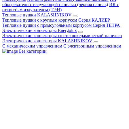
обогреватели с излучающей панелью (черная панель)
ИК с
открытым излучателем (ТЭН)
Тепловые пушки KALASHNIKOV
Тепловые пушки с круглым корпусом Серия КАЛИБР
Тепловые пушки с прямоугольным корпусом Серия ТЕТРА
Электрические конвекторы Energolux
Электрические конвекторы со стеклокерамической панелью
Электрические конвекторы KALASHNIKOV
С механическим управлением
С электронным управлением
Без категории