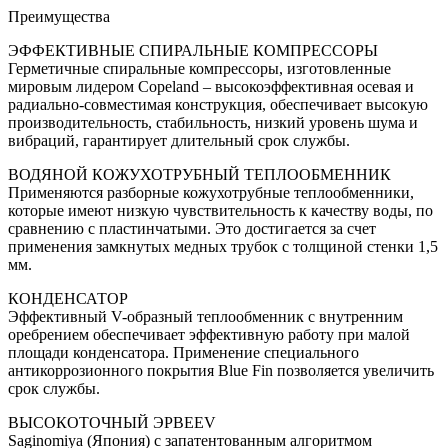
Преимущества
ЭФФЕКТИВНЫЕ СПИРАЛЬНЫЕ КОМПРЕССОРЫ
Герметичные спиральные компрессоры, изготовленные
мировым лидером Copeland – высокоэффективная осевая и
радиально-совместимая конструкция, обеспечивает высокую
производительность, стабильность, низкий уровень шума и
вибраций, гарантирует длительный срок службы.
ВОДЯНОЙ КОЖУХОТРУБНЫЙ ТЕПЛООБМЕННИК
Применяются разборные кожухотрубные теплообменники,
которые имеют низкую чувствительность к качеству воды, по
сравнению с пластинчатыми. Это достигается за счет
применения замкнутых медных трубок с толщиной стенки 1,5
мм.
КОНДЕНСАТОР
Эффективный V-образный теплообменник с внутренним
оребрением обеспечивает эффективную работу при малой
площади конденсатора. Применение специального
антикоррозионного покрытия Blue Fin позволяется увеличить
срок службы.
ВЫСОКОТОЧНЫЙ ЭРВEEV
Saginomiya (Япония) с запатентованным алгоритмом