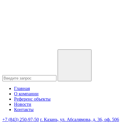
Главная
О компании
Референс объекты
Новости
Контакты
+7 (843) 250-97-50
г. Казань, ул. Абсалямова, д. 36, оф. 506