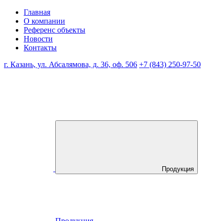
Главная
О компании
Референс объекты
Новости
Контакты
г. Казань, ул. Абсалямова, д. 36, оф. 506
+7 (843) 250-97-50
Продукция
Продукция