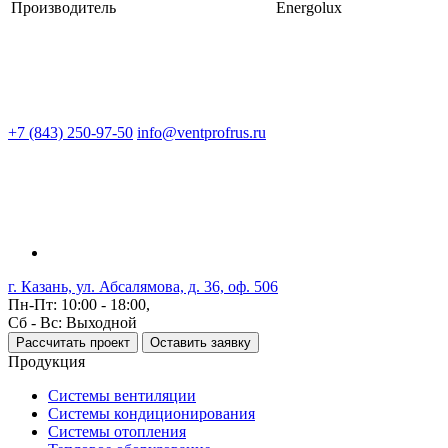
Производитель
Energolux
+7 (843) 250-97-50
info@ventprofrus.ru
г. Казань, ул. Абсалямова, д. 36, оф. 506
Пн-Пт: 10:00 - 18:00,
Сб - Вс: Выходной
Рассчитать проект
Оставить заявку
Продукция
Системы вентиляции
Системы кондиционирования
Системы отопления