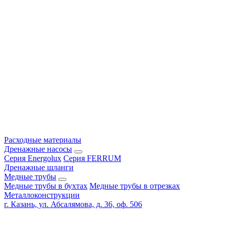
Расходные материалы
Дренажные насосы
Серия Energolux
Серия FERRUM
Дренажные шланги
Медные трубы
Медные трубы в бухтах
Медные трубы в отрезках
Металлоконструкции
г. Казань, ул. Абсалямова, д. 36, оф. 506