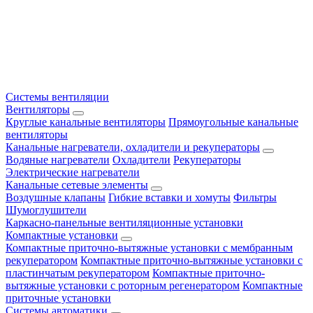
Системы вентиляции
Вентиляторы
Круглые канальные вентиляторы
Прямоугольные канальные
вентиляторы
Канальные нагреватели, охладители и рекуператоры
Водяные нагреватели
Охладители
Рекуператоры
Электрические нагреватели
Канальные сетевые элементы
Воздушные клапаны
Гибкие вставки и хомуты
Фильтры
Шумоглушители
Каркасно-панельные вентиляционные установки
Компактные установки
Компактные приточно-вытяжные установки с мембранным
рекуператором
Компактные приточно-вытяжные установки с
пластинчатым рекуператором
Компактные приточно-
вытяжные установки с роторным регенератором
Компактные
приточные установки
Системы автоматики