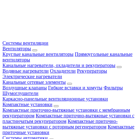
Системы вентиляции
Вентиляторы
Круглые канальные вентиляторы
Прямоугольные канальные
вентиляторы
Канальные нагреватели, охладители и рекуператоры
Водяные нагреватели
Охладители
Рекуператоры
Электрические нагреватели
Канальные сетевые элементы
Воздушные клапаны
Гибкие вставки и хомуты
Фильтры
Шумоглушители
Каркасно-панельные вентиляционные установки
Компактные установки
Компактные приточно-вытяжные установки с мембранным
рекуператором
Компактные приточно-вытяжные установки с
пластинчатым рекуператором
Компактные приточно-
вытяжные установки с роторным регенератором
Компактные
приточные установки
Системы автоматики