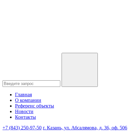
Главная
О компании
Референс объекты
Новости
Контакты
+7 (843) 250-97-50
г. Казань, ул. Абсалямова, д. 36, оф. 506