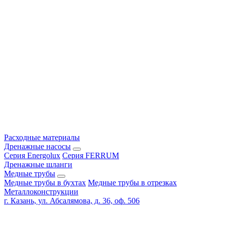
Расходные материалы
Дренажные насосы
Серия Energolux
Серия FERRUM
Дренажные шланги
Медные трубы
Медные трубы в бухтах
Медные трубы в отрезках
Металлоконструкции
г. Казань, ул. Абсалямова, д. 36, оф. 506