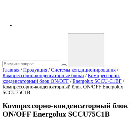
Главная
/
Продукция
/
Системы кондиционирования
/
Компрессорно-конденсаторные блоки
/
Компрессорно-
конденсаторный блок ON/OFF
/
Energolux SCCU-C1BF
/
Компрессорно-конденсаторный блок ON/OFF Energolux
SCCU75C1B
Компрессорно-конденсаторный блок
ON/OFF Energolux SCCU75C1B