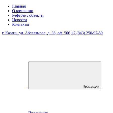
Главная
О компании
Референс объекты
Новости
Контакты
г. Казань, ул. Абсалямова, д. 36, оф. 506
+7 (843) 250-97-50
Продукция
Продукция