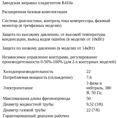
Заводская заправка хладагентом R410a
Расширенная базовая комплектация
Система диагностики, контроль тока компрессора, фазовый
монитор (в трехфазных моделях)
Защита по высокому давлению, от высокой температуры
конденсации, вывод кодов ошибок (в моделях от 10кВт)
Защита по низкому давлению (в моделях от 14кВт)
Независимое управление контурами, регулирование
производительности 0-50%-100% (для 2-х контурных моделей)
Холодопроизводительность
22
Потребляемая мощность (охлаждение)
7,6
3 фазы и
Электропитание
нейтраль, 380
В, 50 Гц
Максимальная длина фреонопровода
50
Диаметр жидкостной трубы
9,52 (3/8)
Диаметр газовой трубы
22 (7/8)
Гарантированный диапазон рабочих