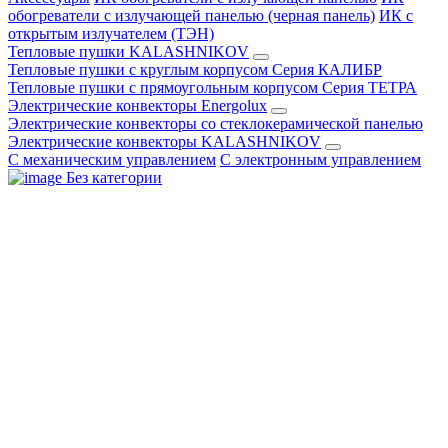
обогреватели с излучающей панелью (черная панель)
ИК с
открытым излучателем (ТЭН)
Тепловые пушки KALASHNIKOV
Тепловые пушки с круглым корпусом Серия КАЛИБР
Тепловые пушки с прямоугольным корпусом Серия ТЕТРА
Электрические конвекторы Energolux
Электрические конвекторы со стеклокерамической панелью
Электрические конвекторы KALASHNIKOV
С механическим управлением
С электронным управлением
Без категории