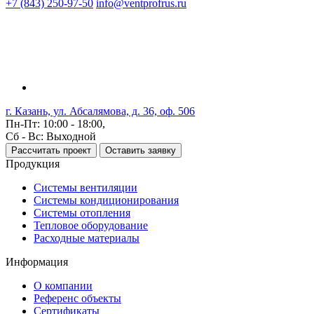
+7 (843) 250-97-50
info@ventprofrus.ru
г. Казань, ул. Абсалямова, д. 36, оф. 506
Пн-Пт: 10:00 - 18:00,
Сб - Вс: Выходной
Рассчитать проект
Оставить заявку
Продукция
Системы вентиляции
Системы кондиционирования
Системы отопления
Тепловое оборудование
Расходные материалы
Информация
О компании
Референс объекты
Сертификаты