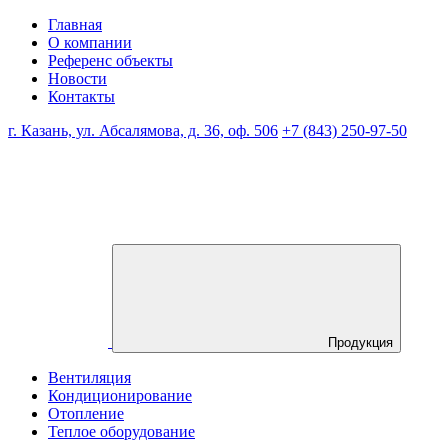
Главная
О компании
Референс объекты
Новости
Контакты
г. Казань, ул. Абсалямова, д. 36, оф. 506
+7 (843) 250-97-50
Продукция
Вентиляция
Кондиционирование
Отопление
Теплое оборудование