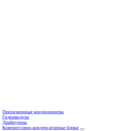
Прецизионные кондиционеры
Гидромодули
Драйкулеры
Компрессорно-конденсаторные блоки