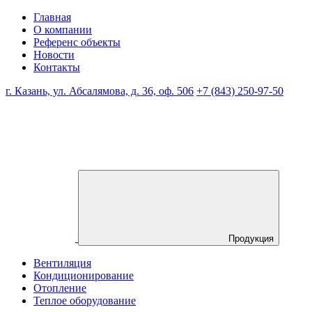
Главная
О компании
Референс объекты
Новости
Контакты
г. Казань, ул. Абсалямова, д. 36, оф. 506
+7 (843) 250-97-50
Продукция
Вентиляция
Кондиционирование
Отопление
Теплое оборудование