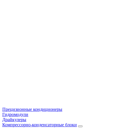
Прецизионные кондиционеры
Гидромодули
Драйкулеры
Компрессорно-конденсаторные блоки