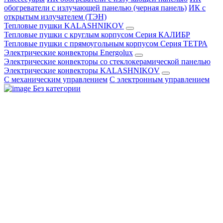
обогреватели с излучающей панелью (черная панель)
ИК с
открытым излучателем (ТЭН)
Тепловые пушки KALASHNIKOV
Тепловые пушки с круглым корпусом Серия КАЛИБР
Тепловые пушки с прямоугольным корпусом Серия ТЕТРА
Электрические конвекторы Energolux
Электрические конвекторы со стеклокерамической панелью
Электрические конвекторы KALASHNIKOV
С механическим управлением
С электронным управлением
Без категории