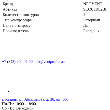
Бренд
NEOVENT
Артикул
SCCU18C2BF
Количество контуров
1
Тип компрессора
Роторный
Цена по запросу
Да
Производитель
Energolux
+7 (843) 250-97-50
info@ventprofrus.ru
г. Казань, ул. Абсалямова, д. 36, оф. 506
Пн-Пт: 10:00 - 18:00,
Сб - Вс: Выходной