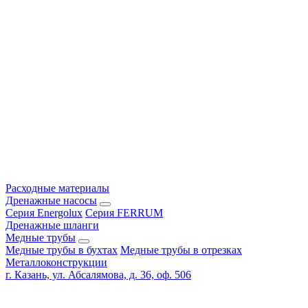
Расходные материалы
Дренажные насосы
Серия Energolux
Серия FERRUM
Дренажные шланги
Медные трубы
Медные трубы в бухтах
Медные трубы в отрезках
Металлоконструкции
г. Казань, ул. Абсалямова, д. 36, оф. 506