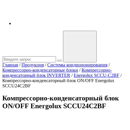
Главная
/
Продукция
/
Системы кондиционирования
/
Компрессорно-конденсаторные блоки
/
Компрессорно-
конденсаторный блок INVERTER
/
Energolux SCCU-C2BF
/
Компрессорно-конденсаторный блок ON/OFF Energolux
SCCU24C2BF
Компрессорно-конденсаторный блок
ON/OFF Energolux SCCU24C2BF