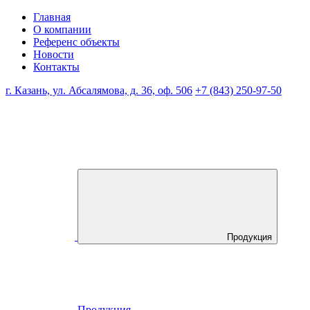
Главная
О компании
Референс объекты
Новости
Контакты
г. Казань, ул. Абсалямова, д. 36, оф. 506
+7 (843) 250-97-50
Продукция
Продукция