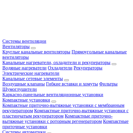
Системы вентиляции
Вентиляторы
Круглые канальные вентиляторы
Прямоугольные канальные
вентиляторы
Канальные нагреватели, охладители и рекуператоры
Водяные нагреватели
Охладители
Рекуператоры
Электрические нагреватели
Канальные сетевые элементы
Воздушные клапаны
Гибкие вставки и хомуты
Фильтры
Шумоглушители
Каркасно-панельные вентиляционные установки
Компактные установки
Компактные приточно-вытяжные установки с мембранным
рекуператором
Компактные приточно-вытяжные установки с
пластинчатым рекуператором
Компактные приточно-
вытяжные установки с роторным регенератором
Компактные
приточные установки
Системы автоматики