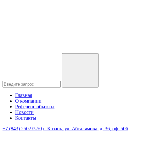
Главная
О компании
Референс объекты
Новости
Контакты
+7 (843) 250-97-50
г. Казань, ул. Абсалямова, д. 36, оф. 506