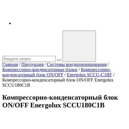
Главная
/
Продукция
/
Системы кондиционирования
/
Компрессорно-конденсаторные блоки
/
Компрессорно-
конденсаторный блок ON/OFF
/
Energolux SCCU-C1BF
/
Компрессорно-конденсаторный блок ON/OFF Energolux
SCCU180C1B
Компрессорно-конденсаторный блок
ON/OFF Energolux SCCU180C1B