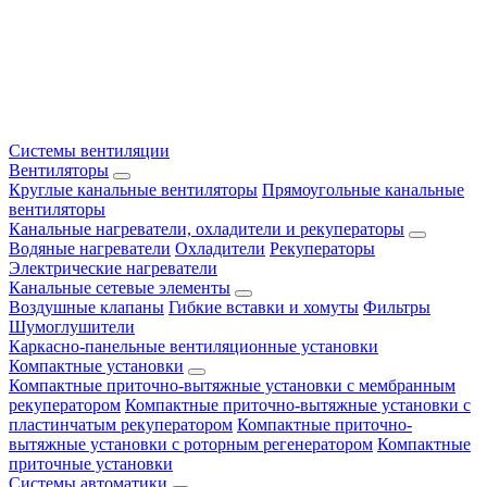
Системы вентиляции
Вентиляторы
Круглые канальные вентиляторы
Прямоугольные канальные
вентиляторы
Канальные нагреватели, охладители и рекуператоры
Водяные нагреватели
Охладители
Рекуператоры
Электрические нагреватели
Канальные сетевые элементы
Воздушные клапаны
Гибкие вставки и хомуты
Фильтры
Шумоглушители
Каркасно-панельные вентиляционные установки
Компактные установки
Компактные приточно-вытяжные установки с мембранным
рекуператором
Компактные приточно-вытяжные установки с
пластинчатым рекуператором
Компактные приточно-
вытяжные установки с роторным регенератором
Компактные
приточные установки
Системы автоматики