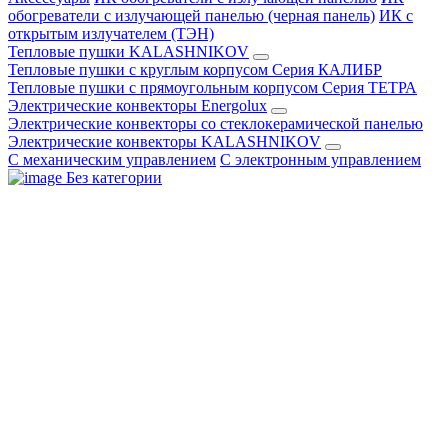
обогреватели с излучающей панелью (черная панель)
ИК с
открытым излучателем (ТЭН)
Тепловые пушки KALASHNIKOV
Тепловые пушки с круглым корпусом Серия КАЛИБР
Тепловые пушки с прямоугольным корпусом Серия ТЕТРА
Электрические конвекторы Energolux
Электрические конвекторы со стеклокерамической панелью
Электрические конвекторы KALASHNIKOV
С механическим управлением
С электронным управлением
Без категории