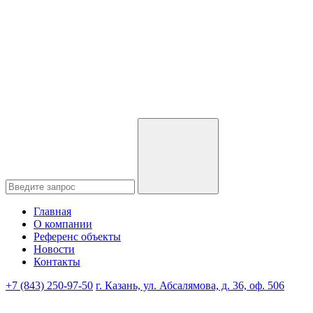
Главная
О компании
Референс объекты
Новости
Контакты
+7 (843) 250-97-50
г. Казань, ул. Абсалямова, д. 36, оф. 506