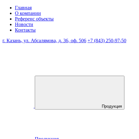
Главная
О компании
Референс объекты
Новости
Контакты
г. Казань, ул. Абсалямова, д. 36, оф. 506
+7 (843) 250-97-50
Продукция
Продукция