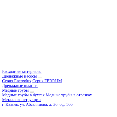
Расходные материалы
Дренажные насосы
Серия Energolux
Серия FERRUM
Дренажные шланги
Медные трубы
Медные трубы в бухтах
Медные трубы в отрезках
Металлоконструкции
г. Казань, ул. Абсалямова, д. 36, оф. 506