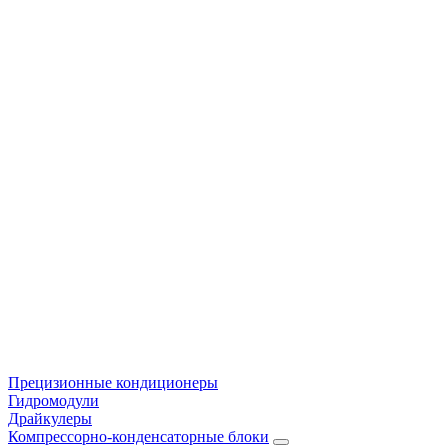
Прецизионные кондиционеры
Гидромодули
Драйкулеры
Компрессорно-конденсаторные блоки