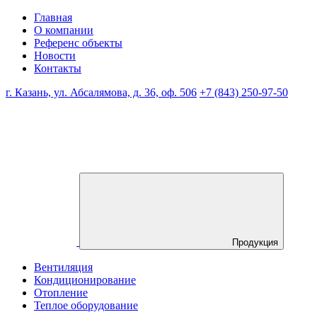
Главная
О компании
Референс объекты
Новости
Контакты
г. Казань, ул. Абсалямова, д. 36, оф. 506
+7 (843) 250-97-50
Продукция
Вентиляция
Кондиционирование
Отопление
Теплое оборудование