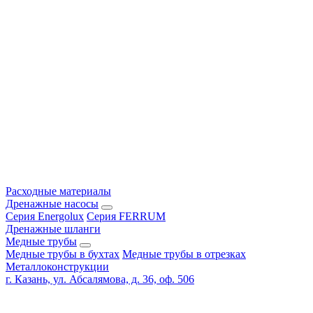
Расходные материалы
Дренажные насосы
Серия Energolux
Серия FERRUM
Дренажные шланги
Медные трубы
Медные трубы в бухтах
Медные трубы в отрезках
Металлоконструкции
г. Казань, ул. Абсалямова, д. 36, оф. 506