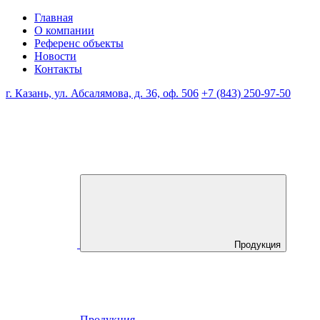
Главная
О компании
Референс объекты
Новости
Контакты
г. Казань, ул. Абсалямова, д. 36, оф. 506
+7 (843) 250-97-50
Продукция
Продукция