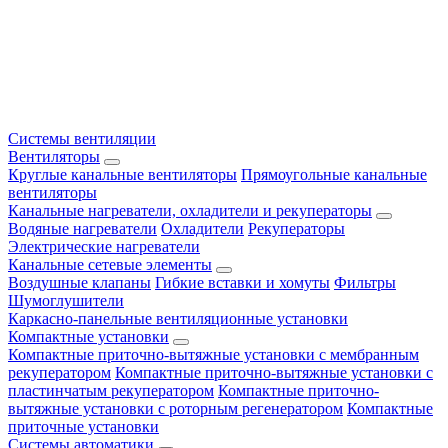
Системы вентиляции
Вентиляторы
Круглые канальные вентиляторы
Прямоугольные канальные
вентиляторы
Канальные нагреватели, охладители и рекуператоры
Водяные нагреватели
Охладители
Рекуператоры
Электрические нагреватели
Канальные сетевые элементы
Воздушные клапаны
Гибкие вставки и хомуты
Фильтры
Шумоглушители
Каркасно-панельные вентиляционные установки
Компактные установки
Компактные приточно-вытяжные установки с мембранным
рекуператором
Компактные приточно-вытяжные установки с
пластинчатым рекуператором
Компактные приточно-
вытяжные установки с роторным регенератором
Компактные
приточные установки
Системы автоматики