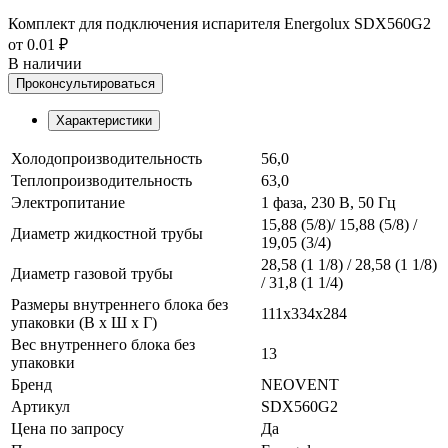
Комплект для подключения испарителя Energolux SDX560G2
от 0.01 ₽
В наличии
Проконсультироваться
Характеристики
Холодопроизводительность
56,0
Теплопроизводительность
63,0
Электропитание
1 фаза, 230 В, 50 Гц
15,88 (5/8)/ 15,88 (5/8) /
Диаметр жидкостной трубы
19,05 (3/4)
28,58 (1 1/8) / 28,58 (1 1/8)
Диаметр газовой трубы
/ 31,8 (1 1/4)
Размеры внутреннего блока без
111x334x284
упаковки (В х Ш х Г)
Вес внутреннего блока без
13
упаковки
Бренд
NEOVENT
Артикул
SDX560G2
Цена по запросу
Да