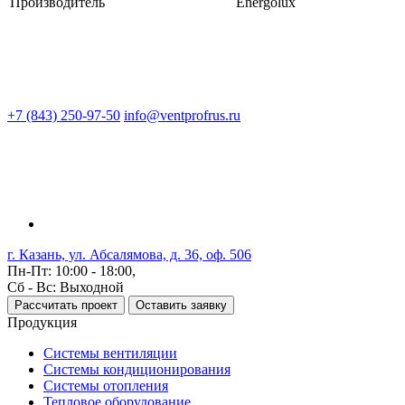
Производитель
Energolux
+7 (843) 250-97-50
info@ventprofrus.ru
г. Казань, ул. Абсалямова, д. 36, оф. 506
Пн-Пт: 10:00 - 18:00,
Сб - Вс: Выходной
Рассчитать проект
Оставить заявку
Продукция
Системы вентиляции
Системы кондиционирования
Системы отопления
Тепловое оборудование