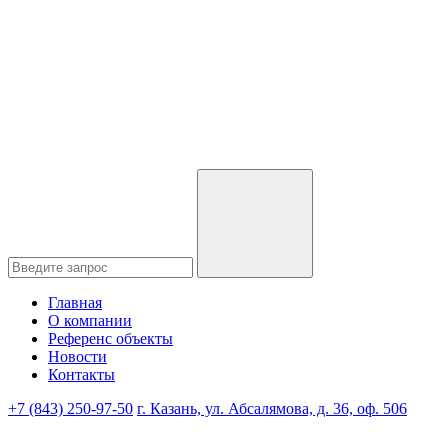
Главная
О компании
Референс объекты
Новости
Контакты
+7 (843) 250-97-50
г. Казань, ул. Абсалямова, д. 36, оф. 506