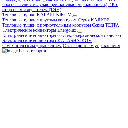
обогреватели с излучающей панелью (черная панель)
ИК с
открытым излучателем (ТЭН)
Тепловые пушки KALASHNIKOV
Тепловые пушки с круглым корпусом Серия КАЛИБР
Тепловые пушки с прямоугольным корпусом Серия ТЕТРА
Электрические конвекторы Energolux
Электрические конвекторы со стеклокерамической панелью
Электрические конвекторы KALASHNIKOV
С механическим управлением
С электронным управлением
Без категории