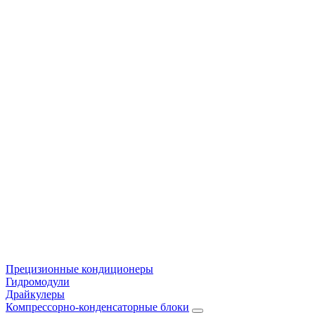
Прецизионные кондиционеры
Гидромодули
Драйкулеры
Компрессорно-конденсаторные блоки