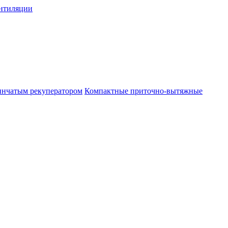
нтиляции
инчатым рекуператором
Компактные приточно-вытяжные