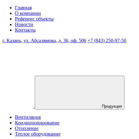
Главная
О компании
Референс объекты
Новости
Контакты
г. Казань, ул. Абсалямова, д. 36, оф. 506
+7 (843) 250-97-50
Продукция
Вентиляция
Кондиционирование
Отопление
Теплое оборудование