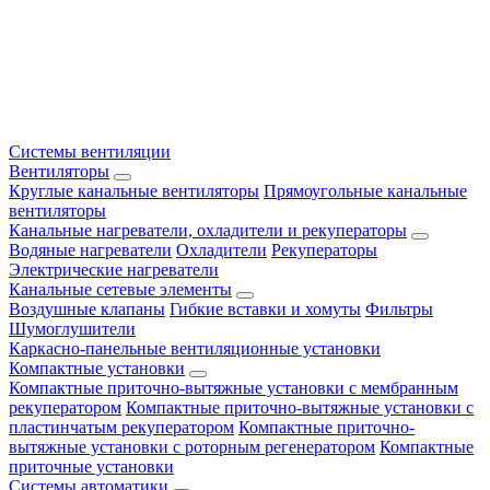
Системы вентиляции
Вентиляторы
Круглые канальные вентиляторы
Прямоугольные канальные
вентиляторы
Канальные нагреватели, охладители и рекуператоры
Водяные нагреватели
Охладители
Рекуператоры
Электрические нагреватели
Канальные сетевые элементы
Воздушные клапаны
Гибкие вставки и хомуты
Фильтры
Шумоглушители
Каркасно-панельные вентиляционные установки
Компактные установки
Компактные приточно-вытяжные установки с мембранным
рекуператором
Компактные приточно-вытяжные установки с
пластинчатым рекуператором
Компактные приточно-
вытяжные установки с роторным регенератором
Компактные
приточные установки
Системы автоматики