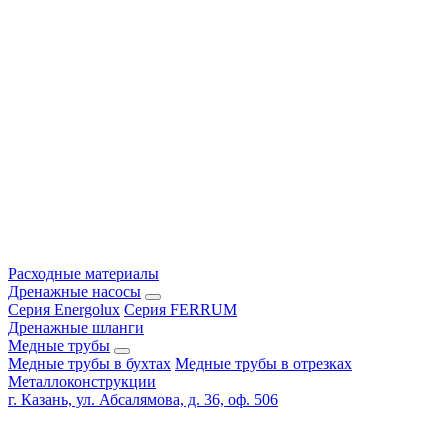
Расходные материалы
Дренажные насосы
Серия Energolux
Серия FERRUM
Дренажные шланги
Медные трубы
Медные трубы в бухтах
Медные трубы в отрезках
Металлоконструкции
г. Казань, ул. Абсалямова, д. 36, оф. 506