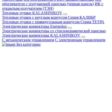
обогреватели с излучающей панелью (черная панель)
ИК с
открытым излучателем (ТЭН)
Тепловые пушки KALASHNIKOV
Тепловые пушки с круглым корпусом Серия КАЛИБР
Тепловые пушки с прямоугольным корпусом Серия ТЕТРА
Электрические конвекторы Energolux
Электрические конвекторы со стеклокерамической панелью
Электрические конвекторы KALASHNIKOV
С механическим управлением
С электронным управлением
Без категории