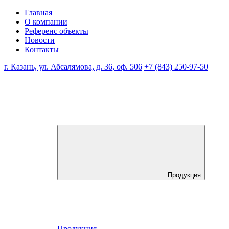
Главная
О компании
Референс объекты
Новости
Контакты
г. Казань, ул. Абсалямова, д. 36, оф. 506
+7 (843) 250-97-50
Продукция
Продукция