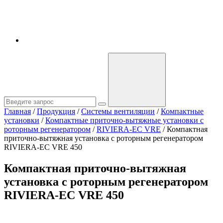
Главная
/
Продукция
/
Системы вентиляции
/
Компактные
установки
/
Компактные приточно-вытяжные установки с
роторным регенератором
/
RIVIERA-EC VRE
/
Компактная
приточно-вытяжная установка с роторным регенератором
RIVIERA-EC VRE 450
Компактная приточно-вытяжная
установка с роторным регенератором
RIVIERA-EC VRE 450