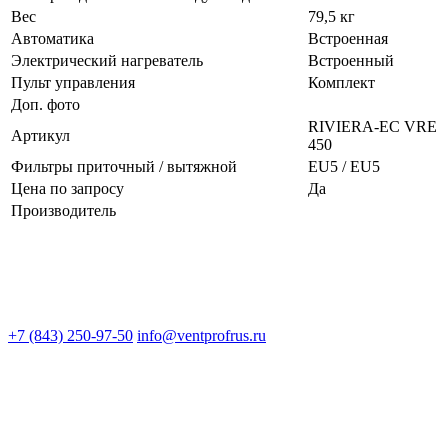
Вес
79,5 кг
Автоматика
Встроенная
Электрический нагреватель
Встроенный
Пульт управления
Комплект
Доп. фото
RIVIERA-EC VRE
Артикул
450
Фильтры приточный / вытяжной
EU5 / EU5
Цена по запросу
Да
Производитель
+7 (843) 250-97-50
info@ventprofrus.ru