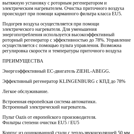
вытяжную установку с роторным регенератором и
электрическим нагревателем. Очистка приточного воздуха
происходит при помощи карманного фильтра класса EU5.
Подогрев воздуха осуществляется при помощи
электрического нагревателя. Для уменьшения
энергопотребления используется высокоэффективный
роторный регенератор с эффективностью до 78%. Управление
осуществляется с помощью пульта управления. Возможна
регулировка скорости и температуры приточного воздуха
ПРЕИМУЩЕСТВА
Энергоэффективный EC-двигатель ZIEHL-ABEGG.
Эффективный регенератор KLINGENBURG с КПД до 78%
Легкое обслуживание.
Встроенная европейская система автоматики.
Встроенный электрический нагреватель.
Пульт Oazis от европейского произоводителя.
Фильтры степени очистки EU5 / EU5
Корпус из оцинкованной стали с тепло-звукоизоляцией 50 мм