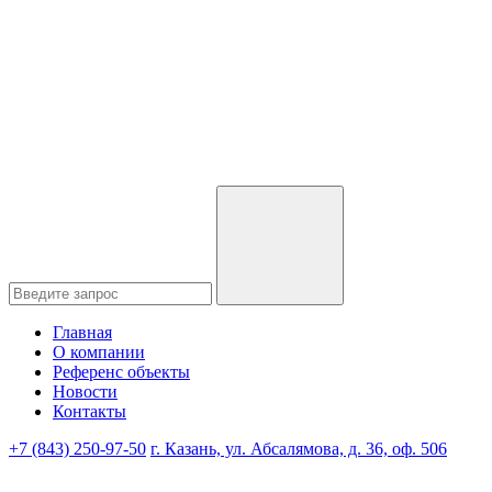
Главная
О компании
Референс объекты
Новости
Контакты
+7 (843) 250-97-50
г. Казань, ул. Абсалямова, д. 36, оф. 506